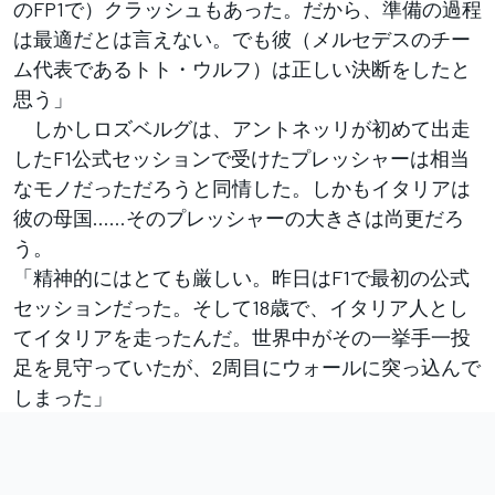
のFP1で）クラッシュもあった。だから、準備の過程
は最適だとは言えない。でも彼（メルセデスのチー
ム代表であるトト・ウルフ）は正しい決断をしたと
思う」
しかしロズベルグは、アントネッリが初めて出走
したF1公式セッションで受けたプレッシャーは相当
なモノだっただろうと同情した。しかもイタリアは
彼の母国……そのプレッシャーの大きさは尚更だろ
う。
「精神的にはとても厳しい。昨日はF1で最初の公式
セッションだった。そして18歳で、イタリア人とし
てイタリアを走ったんだ。世界中がその一挙手一投
足を見守っていたが、2周目にウォールに突っ込んで
しまった」