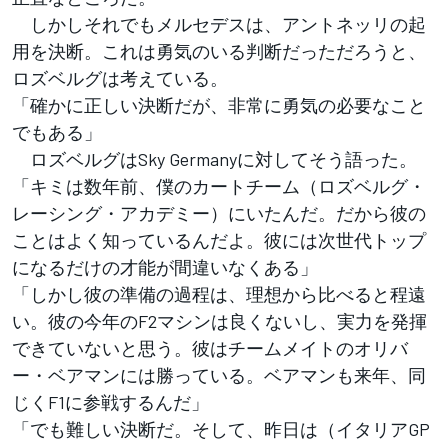
しかしそれでもメルセデスは、アントネッリの起
用を決断。これは勇気のいる判断だっただろうと、
ロズベルグは考えている。
「確かに正しい決断だが、非常に勇気の必要なこと
でもある」
ロズベルグはSky Germanyに対してそう語った。
「キミは数年前、僕のカートチーム（ロズベルグ・
レーシング・アカデミー）にいたんだ。だから彼の
ことはよく知っているんだよ。彼には次世代トップ
になるだけの才能が間違いなくある」
「しかし彼の準備の過程は、理想から比べると程遠
い。彼の今年のF2マシンは良くないし、実力を発揮
できていないと思う。彼はチームメイトのオリバ
ー・ベアマンには勝っている。ベアマンも来年、同
じくF1に参戦するんだ」
「でも難しい決断だ。そして、昨日は（イタリアGP