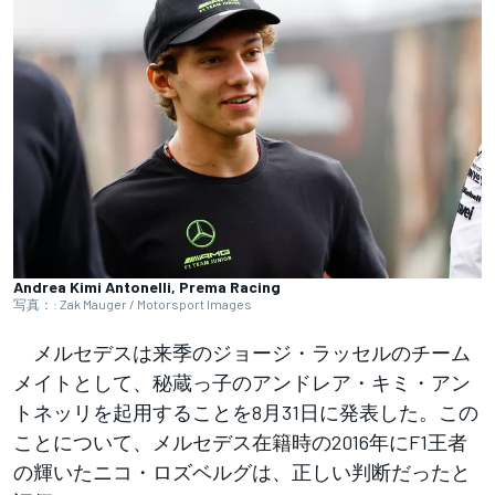
Andrea Kimi Antonelli, Prema Racing
写真：: Zak Mauger / Motorsport Images
メルセデスは来季のジョージ・ラッセルのチーム
メイトとして、秘蔵っ子のアンドレア・キミ・アン
トネッリを起用することを8月31日に発表した。この
ことについて、メルセデス在籍時の2016年にF1王者
の輝いたニコ・ロズベルグは、正しい判断だったと