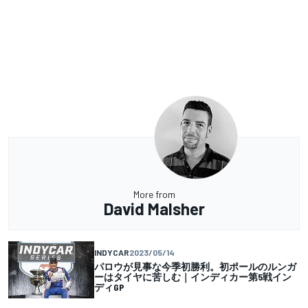
More from
David Malsher
INDYCAR
2023/05/14
パロウが見事な今季初勝利。初ポールのルンガ
ーはタイヤに苦しむ｜インディカー第5戦イン
ディGP