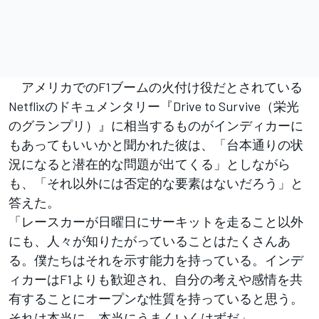
アメリカでのF1ブームの火付け役だとされている
Netflixのドキュメンタリー『Drive to Survive（栄光
のグランプリ）』に相当するものがインディカーに
もあってもいいかと聞かれた彼は、「台本通りの状
況になると潜在的な問題が出てくる」としながら
も、「それ以外には否定的な要素はないだろう」と
答えた。
「レースカーが日曜日にサーキットを走ること以外
にも、人々が知りたがっていることはたくさんあ
る。僕たちはそれを示す能力を持っている。インデ
ィカーはF1よりも歓迎され、自分の考えや感情を共
有することにオープンな性質を持っていると思う。
それは本当に、本当にうまくいくはずだ」