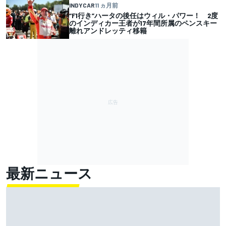
INDYCAR
11 ヵ月前
“F1行き”ハータの後任はウィル・パワー！ 2度
のインディカー王者が17年間所属のペンスキー
離れアンドレッティ移籍
最新ニュース