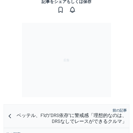
記事をシェアもしくは保存
前の記事
ベッテル、F1の”DRS依存”に警戒感「理想的なのは、
DRSなしでレースができるクルマ」