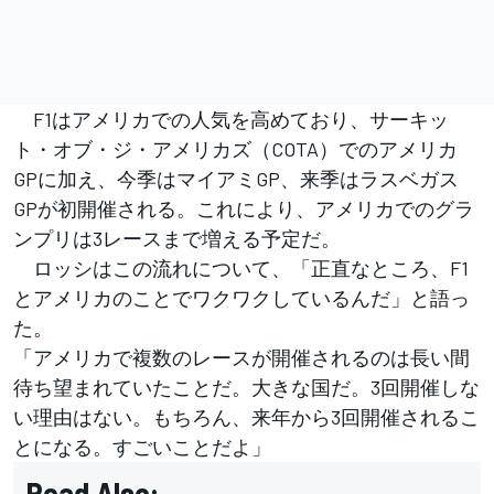
F1はアメリカでの人気を高めており、サーキッ
ト・オブ・ジ・アメリカズ（COTA）でのアメリカ
GPに加え、今季はマイアミGP、来季はラスベガス
GPが初開催される。これにより、アメリカでのグラ
ンプリは3レースまで増える予定だ。
ロッシはこの流れについて、「正直なところ、F1
とアメリカのことでワクワクしているんだ」と語っ
た。
「アメリカで複数のレースが開催されるのは長い間
待ち望まれていたことだ。大きな国だ。3回開催しな
い理由はない。もちろん、来年から3回開催されるこ
とになる。すごいことだよ」
Read Also: