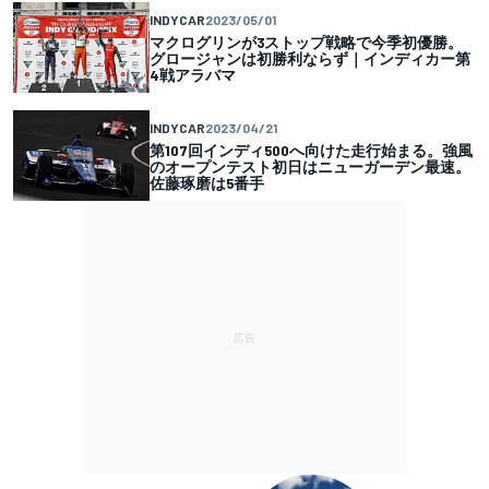
INDYCAR
2023/05/01
マクログリンが3ストップ戦略で今季初優勝。
グロージャンは初勝利ならず｜インディカー第
4戦アラバマ
INDYCAR
2023/04/21
第107回インディ500へ向けた走行始まる。強風
のオープンテスト初日はニューガーデン最速。
佐藤琢磨は5番手