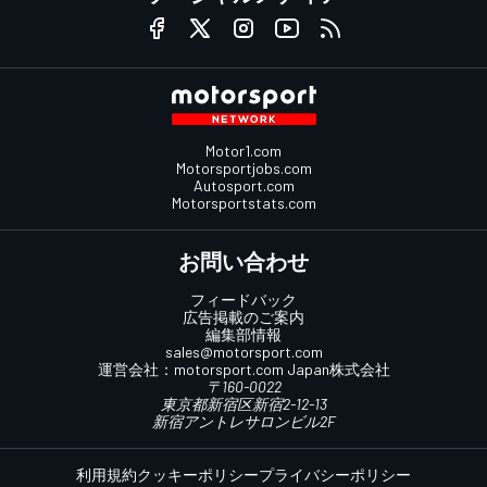
Motor1.com
Motorsportjobs.com
Autosport.com
Motorsportstats.com
お問い合わせ
フィードバック
広告掲載のご案内
編集部情報
sales@motorsport.com
運営会社：
motorsport.com
Japan株式会社
〒160-0022
東京都新宿区新宿2-12-13
新宿アントレサロンビル2F
利用規約
クッキーポリシー
プライバシーポリシー