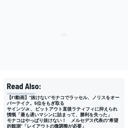
Read Also:
【F1動画】”抜けない”モナコでラッセル、ノリスをオー
バーテイク。5位をもぎ取る
サインツJr.、ピットアウト直後ラティフィに抑えられ
憤慨「最も遅いマシンに詰まって、勝利を失った」
モナコはやっぱり抜けない！ メルセデス代表の”希望
的観測”「レイアウトの微調整が必要」