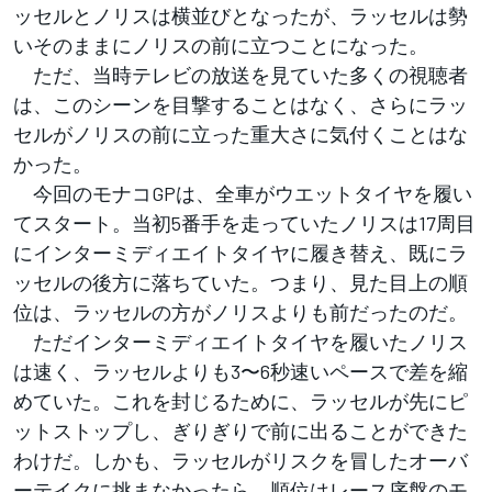
ッセルとノリスは横並びとなったが、ラッセルは勢
いそのままにノリスの前に立つことになった。
ただ、当時テレビの放送を見ていた多くの視聴者
は、このシーンを目撃することはなく、さらにラッ
セルがノリスの前に立った重大さに気付くことはな
かった。
今回のモナコGPは、全車がウエットタイヤを履い
てスタート。当初5番手を走っていたノリスは17周目
にインターミディエイトタイヤに履き替え、既にラ
ッセルの後方に落ちていた。つまり、見た目上の順
位は、ラッセルの方がノリスよりも前だったのだ。
ただインターミディエイトタイヤを履いたノリス
は速く、ラッセルよりも3〜6秒速いペースで差を縮
めていた。これを封じるために、ラッセルが先にピ
ットストップし、ぎりぎりで前に出ることができた
わけだ。しかも、ラッセルがリスクを冒したオーバ
ーテイクに挑まなかったら、順位はレース序盤のモ