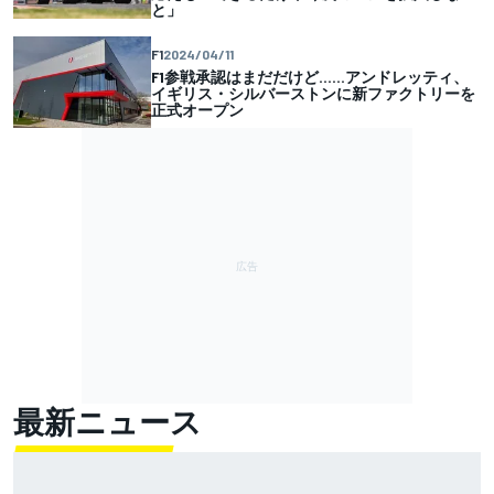
と」
F1
2024/04/11
F1参戦承認はまだだけど……アンドレッティ、
イギリス・シルバーストンに新ファクトリーを
正式オープン
最新ニュース