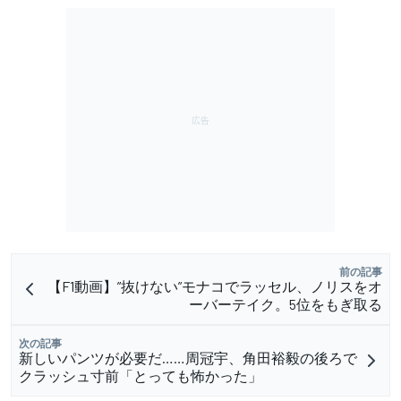
前の記事
【F1動画】”抜けない”モナコでラッセル、ノリスをオ
ーバーテイク。5位をもぎ取る
次の記事
新しいパンツが必要だ……周冠宇、角田裕毅の後ろで
クラッシュ寸前「とっても怖かった」