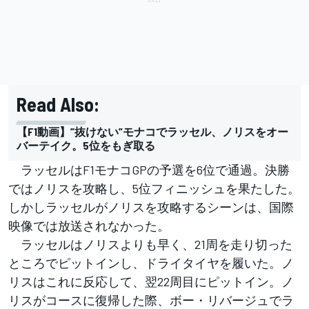
Read Also:
【F1動画】”抜けない”モナコでラッセル、ノリスをオー
バーテイク。5位をもぎ取る
ラッセルはF1モナコGPの予選を6位で通過。決勝
ではノリスを攻略し、5位フィニッシュを果たした。
しかしラッセルがノリスを攻略するシーンは、国際
映像では放送されなかった。
ラッセルはノリスよりも早く、21周を走り切った
ところでピットインし、ドライタイヤを履いた。ノ
リスはこれに反応して、翌22周目にピットイン。ノ
リスがコースに復帰した際、ボー・リバージュでラ