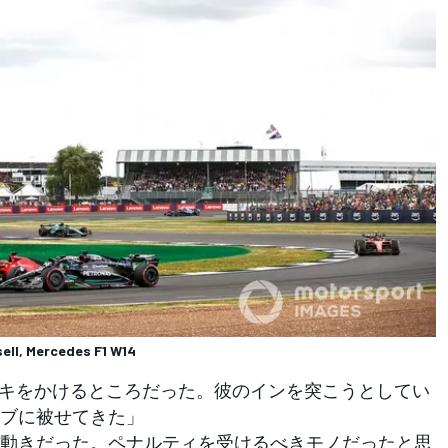
sell, Mercedes F1 W14
ーキをかけるところだった。彼のインを突こうとしてい
ブに被せてきた」
動きだった。ペナルティを受けるべきモノだったと思