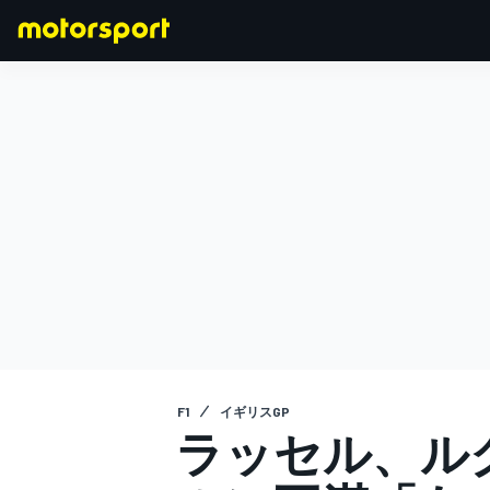
F1
MOTOGP
F1
イギリスGP
ラッセル、ル