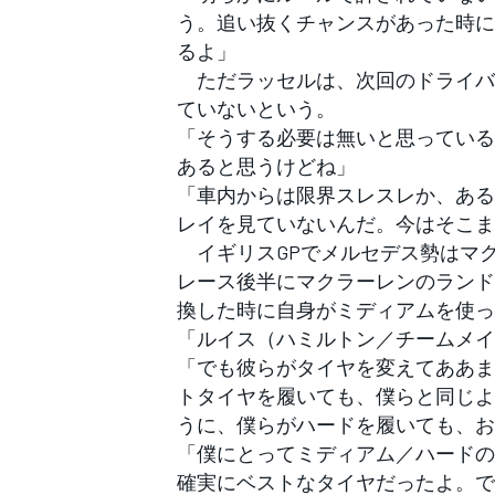
う。追い抜くチャンスがあった時に
るよ」
ただラッセルは、次回のドライバ
ていないという。
「そうする必要は無いと思っている
あると思うけどね」
「車内からは限界スレスレか、ある
レイを見ていないんだ。今はそこま
イギリスGPでメルセデス勢はマ
レース後半にマクラーレンのランド
換した時に自身がミディアムを使っ
「ルイス（ハミルトン／チームメイ
「でも彼らがタイヤを変えてああま
トタイヤを履いても、僕らと同じよ
うに、僕らがハードを履いても、お
「僕にとってミディアム／ハードの
確実にベストなタイヤだったよ。でも