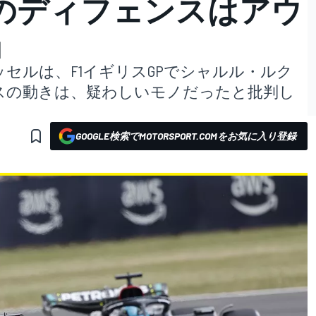
のディフェンスはアウ
」
セルは、F1イギリスGPでシャルル・ルク
スの動きは、疑わしいモノだったと批判し
GOOGLE検索でMOTORSPORT.COMをお気に入り登録