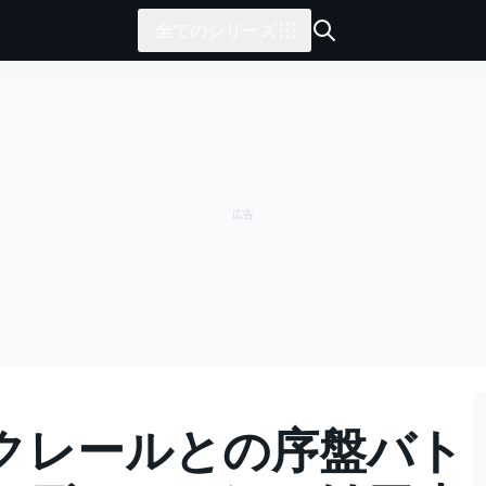
全てのシリーズ
クレールとの序盤バト