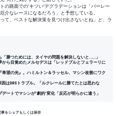
の路面での”キツい”デグラデーションは「バーレー
厄介なレースになるだろう」と予想している。
って、ベストな解決策を見つけ出さないとね」と、ラ
も「勝つためには、タイヤの問題を解決しないと……」
夢から目覚めたメルセデスは「レッドブルとフェラーリに
『希望の光』。ハミルトン＆ラッセル、マシン改善にワク
原因はDRSトラブル。「ルクレールに勝てたとは思わな
デートでマシンが”劇的”変化「反応が明らかに違う」
記事をシェアもしくは保存