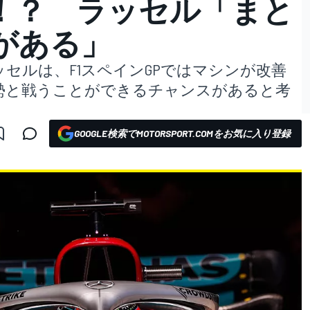
！？ ラッセル「まと
がある」
セルは、F1スペインGPではマシンが改善
勢と戦うことができるチャンスがあると考
GOOGLE検索でMOTORSPORT.COMをお気に入り登録