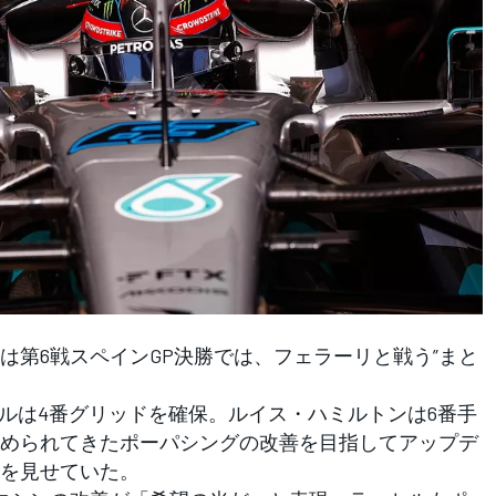
第6戦スペインGP決勝では、フェラーリと戦う”まと
。
ルは4番グリッドを確保。ルイス・ハミルトンは6番手
められてきたポーパシングの改善を目指してアップデ
を見せていた。