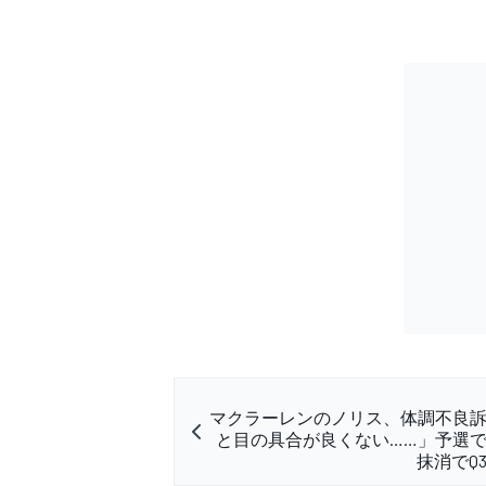
マクラーレンのノリス、体調不良
と目の具合が良くない……」予選
抹消でQ