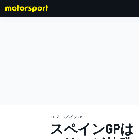
F1
MOTOGP
F1
スペインGP
スペインGPは