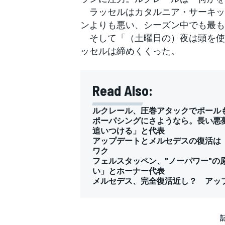
ラッセルはカタルニア・サーキット
ンよりも悪い、シーズン中でも最も
そして「（土曜日の）夜は頭を使
ッセルは締めくくった。
Read Also:
ルクレール、圧巻アタックでポール
ポーパシングにさようなら。長い悪
追いつける」と代表
アップデートとメルセデスの復活は
ワク
フェルスタッペン、"ノーパワー"の
い」とホーナー代表
メルセデス、完全復活近し？ アップ
すべてのカテゴリー