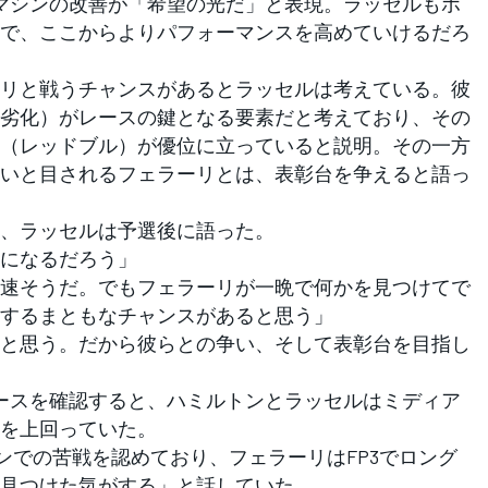
マシンの改善が「希望の光だ」と表現。ラッセルもポ
で、ここからよりパフォーマンスを高めていけるだろ
リと戦うチャンスがあるとラッセルは考えている。彼
劣化）がレースの鍵となる要素だと考えており、その
（レッドブル）が優位に立っていると説明。その一方
いと目されるフェラーリとは、表彰台を争えると語っ
、ラッセルは予選後に語った。
になるだろう」
速そうだ。でもフェラーリが一晩で何かを見つけてで
するまともなチャンスがあると思う」
と思う。だから彼らとの争い、そして表彰台を目指し
ースを確認すると、ハミルトンとラッセルはミディア
を上回っていた。
ンでの苦戦を認めており、フェラーリはFP3でロング
見つけた気がする」と話していた。