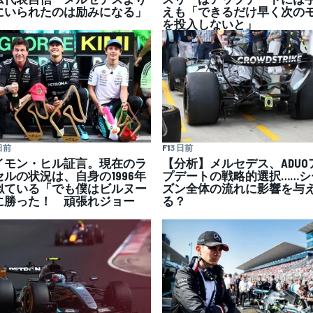
にいられたのは励みになる」
えも「できるだけ早く次の
を投入しないと」
日前
F1
3 日前
イモン・ヒル証言。現在のラ
【分析】メルセデス、ADUO
セルの状況は、自身の1996年
プデートの戦略的選択……シ
似ている「でも僕はビルヌー
ズン全体の流れに影響を与
に勝った！ 頑張れジョー
る？
」