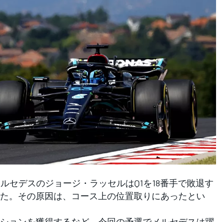
メルセデスのジョージ・ラッセルはQ1を18番手で敗退す
た。その原因は、コース上の位置取りにあったとい
ションを獲得するなど、今回の予選でメルセデスは躍