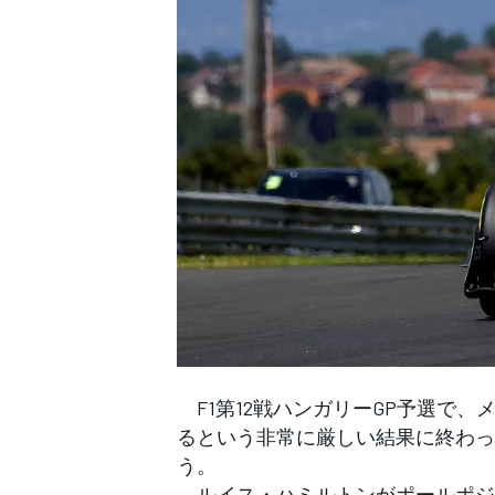
WEC
F1第12戦ハンガリーGP予選で、
るという非常に厳しい結果に終わっ
う。
ルイス・ハミルトンがポールポジ