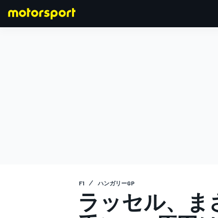
F1
MOTOGP
F1
ハンガリーGP
ラッセル、まさ