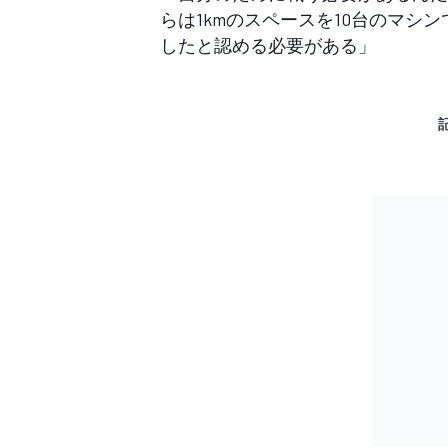
らは1kmのスペースを10台のマ
したと認める必要がある」
すべてのカテゴリー