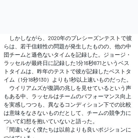
しかしながら、2020年のプレシーズンテストで彼
らは、若干信頼性の問題が発生したものの、他の中
団チームと遜色ないタイムを記録した。ジョージ・
ラッセルが最終日に記録した1分16秒871というベス
トタイムは、昨年のテストで彼が記録したベストタ
イム（1分18秒130）よりも1秒以上速いものだった。
ウイリアムズが復調の兆しを見せているという声
もある中、ラッセルはチームのパフォーマンス向上
を実感しつつも、異なるコンディション下での比較
は意味をなさないものだとして、チームの競争力に
ついて幻想を抱いていないと語った。
「間違いなく僕たちは以前よりも良いポジションに
つけている」