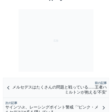
前の記事
メルセデスはたくさんの問題と戦っている……王者ハ
ミルトンが抱える”不安”
次の記事
サインツJr.、レーシングポイント警戒「”ピンク・メ
ルセデス”は爪を隠している」