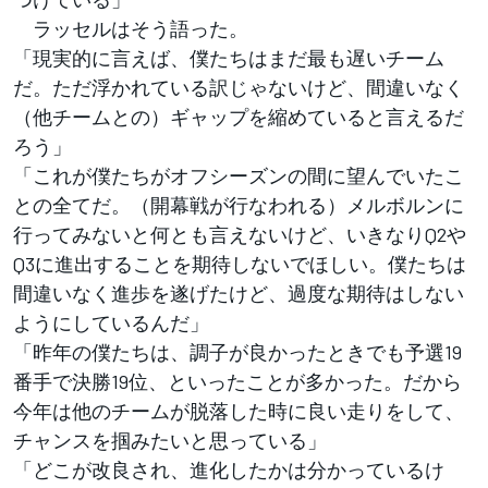
ラッセルはそう語った。
「現実的に言えば、僕たちはまだ最も遅いチーム
だ。ただ浮かれている訳じゃないけど、間違いなく
（他チームとの）ギャップを縮めていると言えるだ
ろう」
「これが僕たちがオフシーズンの間に望んでいたこ
との全てだ。（開幕戦が行なわれる）メルボルンに
行ってみないと何とも言えないけど、いきなりQ2や
Q3に進出することを期待しないでほしい。僕たちは
間違いなく進歩を遂げたけど、過度な期待はしない
ようにしているんだ」
「昨年の僕たちは、調子が良かったときでも予選19
番手で決勝19位、といったことが多かった。だから
今年は他のチームが脱落した時に良い走りをして、
チャンスを掴みたいと思っている」
「どこが改良され、進化したかは分かっているけ