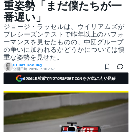
重姿勢「まだ僕たちが一
番遅い」
ジョージ・ラッセルは、ウイリアムズが
プレシーズンテストで昨年以上のパフォ
ーマンスを見せたものの、中団グループ
の争いに加われるかどうかについては慎
重な姿勢を見せた。
Stuart Codling
公開日時:
2020/03/01 2:57
GOOGLE検索でMOTORSPORT.COMをお気に入り登録