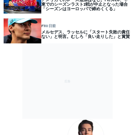
東でのシーズンラスト2戦が中止となった場合
「シーズンはヨーロッパで締めくくる」
F1
10 日前
メルセデス、ラッセルに「スタート失敗の責任
ない」と明言。むしろ「良い走りした」と賞賛