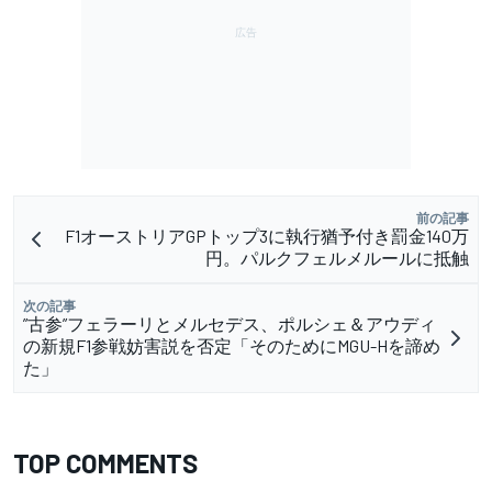
前の記事
F1オーストリアGPトップ3に執行猶予付き罰金140万
円。パルクフェルメルールに抵触
次の記事
”古参”フェラーリとメルセデス、ポルシェ＆アウディ
の新規F1参戦妨害説を否定「そのためにMGU-Hを諦め
た」
TOP COMMENTS