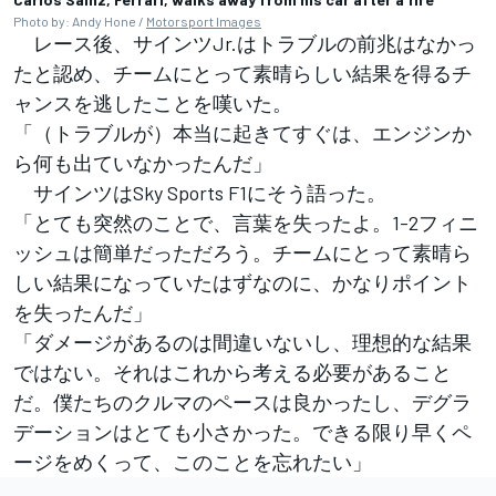
Photo by: Andy Hone /
Motorsport Images
レース後、サインツJr.はトラブルの前兆はなかっ
たと認め、チームにとって素晴らしい結果を得るチ
ャンスを逃したことを嘆いた。
「（トラブルが）本当に起きてすぐは、エンジンか
ら何も出ていなかったんだ」
サインツはSky Sports F1にそう語った。
「とても突然のことで、言葉を失ったよ。1-2フィニ
ッシュは簡単だっただろう。チームにとって素晴ら
しい結果になっていたはずなのに、かなりポイント
を失ったんだ」
「ダメージがあるのは間違いないし、理想的な結果
ではない。それはこれから考える必要があること
だ。僕たちのクルマのペースは良かったし、デグラ
デーションはとても小さかった。できる限り早くペ
ージをめくって、このことを忘れたい」