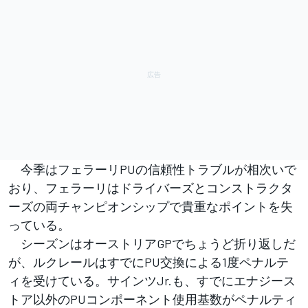
今季はフェラーリPUの信頼性トラブルが相次いで
おり、フェラーリはドライバーズとコンストラクタ
ーズの両チャンピオンシップで貴重なポイントを失
っている。
シーズンはオーストリアGPでちょうど折り返しだ
が、ルクレールはすでにPU交換による1度ペナルテ
ィを受けている。サインツJr.も、すでにエナジース
トア以外のPUコンポーネント使用基数がペナルティ