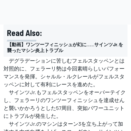
Read Also:
【動画】ワンツーフィニッシュが幻に……サインツJr.を
襲ったマシン炎上トラブル
デグラデーションに苦しむフェルスタッペンとは
対照的に、フェラーリ勢は今回素晴らしいパフォー
マンスを発揮。シャルル・ルクレールがフェルスタ
ッペンに対して有利にレースを進めた。
サインツJr.もフェルスタッペンをオーバーテイク
し、フェラーリのワンツーフィニッシュを達成せん
と襲いかかろうとした57周目、突如パワーユニット
にトラブルが発生した。
サインツJr.のマシンはターン3を立ち上がって加