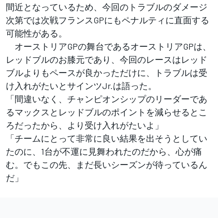
間近となっているため、今回のトラブルのダメージ
次第では次戦フランスGPにもペナルティに直面する
可能性がある。
オーストリアGPの舞台であるオーストリアGPは、
レッドブルのお膝元であり、今回のレースはレッド
ブルよりもペースが良かっただけに、トラブルは受
け入れがたいとサインツJr.は語った。
「間違いなく、チャンピオンシップのリーダーであ
るマックスとレッドブルのポイントを減らせるとこ
ろだったから、より受け入れがたいよ」
「チームにとって非常に良い結果を出そうとしてい
たのに、1台が不運に見舞われたのだから、心が痛
む。でもこの先、まだ長いシーズンが待っているん
だ」