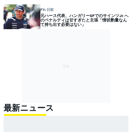
F1
4 日前
元ハース代表、ハンガリーGPでのサインツJr.へ
のペナルティは甘すぎたと主張「情状酌量なん
て持ち出す必要はない」
最新ニュース