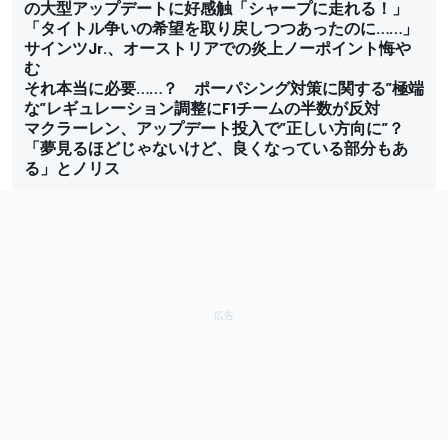
の大型アップデートに好感触「シャープに走れる！」
「タイトル争いの希望を取り戻しつつあったのに……」
サインツJr.、オーストリアでの炎上ノーポイント悔や
む
それ本当に必要……？ ポーパシング対策に関する”極端
な”レギュレーション調整にF1チームの半数が反対
マクラーレン、アップデート投入で”正しい方向に”？
「夢見るほどじゃないけど、良くなっている部分もあ
る」とノリス