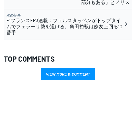
部分もある」とノリス
次の記事
F1フランスFP3速報：フェルスタッペンがトップタイ
ムでフェラーリ勢を退ける。角田裕毅は僚友上回る10
番手
TOP COMMENTS
VIEW MORE & COMMENT