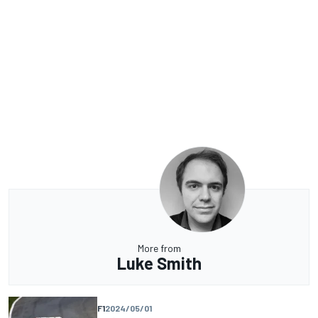
More from
Luke Smith
F1
2024/05/01