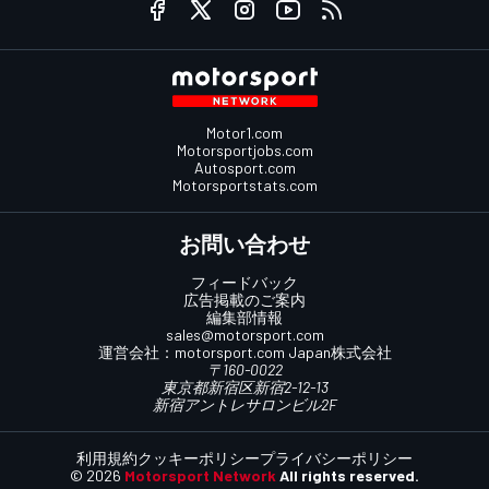
Motor1.com
Motorsportjobs.com
Autosport.com
Motorsportstats.com
お問い合わせ
フィードバック
広告掲載のご案内
編集部情報
sales@motorsport.com
運営会社：
motorsport.com
Japan株式会社
〒160-0022
東京都新宿区新宿2-12-13
新宿アントレサロンビル2F
利用規約
クッキーポリシー
プライバシーポリシー
© 2026
Motorsport Network
All rights reserved.