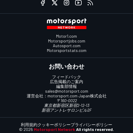
Motor1.com
Motorsportjobs.com
Autosport.com
Motorsportstats.com
お問い合わせ
フィードバック
広告掲載のご案内
編集部情報
sales@motorsport.com
運営会社：
motorsport.com
Japan株式会社
〒160-0022
東京都新宿区新宿2-12-13
新宿アントレサロンビル2F
利用規約
クッキーポリシー
プライバシーポリシー
© 2026
Motorsport Network
All rights reserved.