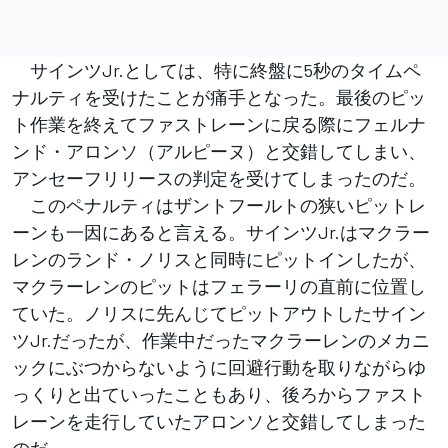
サインツJr.としては、特に終盤に5秒のタイムペ
ナルティを受けたことが痛手となった。最後のピッ
ト作業を終えてファストレーンに戻る際にフェルナ
ンド・アロンソ（アルピーヌ）と交錯してしまい、
アンセーフリリースの判定を受けてしまったのだ。
このペナルティはザントフールトの狭いピットレ
ーンも一因にあると言える。サインツJr.はマクラー
レンのランド・ノリスと同時にピットインしたが、
マクラーレンのピットはフェラーリの直前に位置し
ていた。ノリスに先んじてピットアウトしたサイン
ツJr.だったが、作業中だったマクラーレンのメカニ
ックにぶつからないように回避行動を取りながらゆ
っくりと出ていったこともあり、後ろからファスト
レーンを走行していたアロンソと交錯してしまった
のだ。