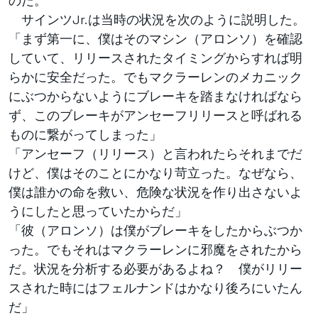
サインツJr.は当時の状況を次のように説明した。
「まず第一に、僕はそのマシン（アロンソ）を確認
していて、リリースされたタイミングからすれば明
らかに安全だった。でもマクラーレンのメカニック
にぶつからないようにブレーキを踏まなければなら
ず、このブレーキがアンセーフリリースと呼ばれる
ものに繋がってしまった」
「アンセーフ（リリース）と言われたらそれまでだ
けど、僕はそのことにかなり苛立った。なぜなら、
僕は誰かの命を救い、危険な状況を作り出さないよ
うにしたと思っていたからだ」
「彼（アロンソ）は僕がブレーキをしたからぶつか
った。でもそれはマクラーレンに邪魔をされたから
だ。状況を分析する必要があるよね？ 僕がリリー
スされた時にはフェルナンドはかなり後ろにいたん
だ」