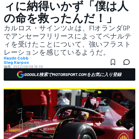
ィに納得いかず「僕は人
の命を救ったんだ！」
カルロス・サインツJr.は、F1オランダGP
でアンセーフリリースによってペナルテ
ィを受けたことについて、強いフラスト
レーションを感じているようだ。
Haydn Cobb
Oleg Karpov
編集:
2022/09/06 18:39
GOOGLE検索でMOTORSPORT.COMをお気に入り登録