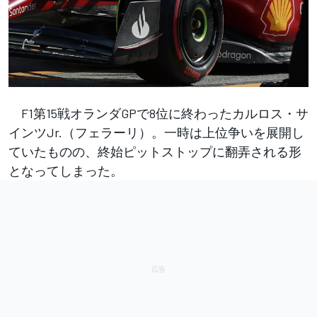
F1第15戦オランダGPで8位に終わったカルロス・サ
インツJr.（フェラーリ）。一時は上位争いを展開し
ていたものの、終始ピットストップに翻弄される形
となってしまった。