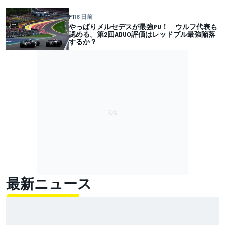
F1
16 日前
やっぱりメルセデスが最強PU！ ウルフ代表も
認める。第2回ADUO評価はレッドブル最強陥落
するか？
最新ニュース