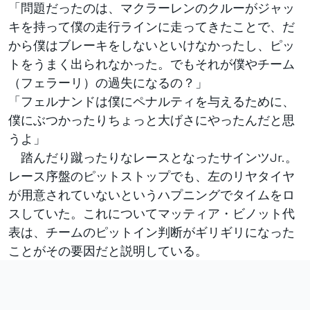
「問題だったのは、マクラーレンのクルーがジャッ
キを持って僕の走行ラインに走ってきたことで、だ
から僕はブレーキをしないといけなかったし、ピッ
トをうまく出られなかった。でもそれが僕やチーム
（フェラーリ）の過失になるの？」
「フェルナンドは僕にペナルティを与えるために、
僕にぶつかったりちょっと大げさにやったんだと思
うよ」
踏んだり蹴ったりなレースとなったサインツJr.。
レース序盤のピットストップでも、左のリヤタイヤ
が用意されていないというハプニングでタイムをロ
スしていた。これについてマッティア・ビノット代
表は、チームのピットイン判断がギリギリになった
ことがその要因だと説明している。