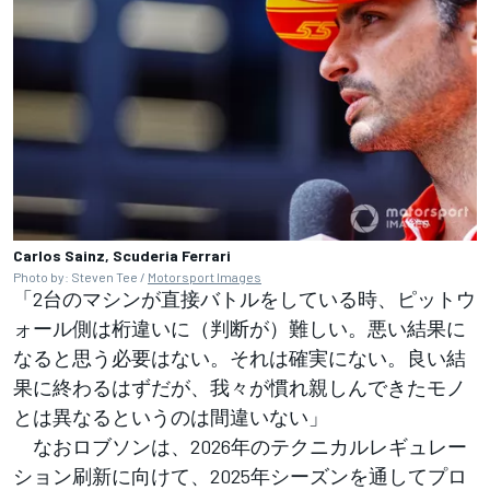
Carlos Sainz, Scuderia Ferrari
Photo by: Steven Tee /
Motorsport Images
「2台のマシンが直接バトルをしている時、ピットウ
ォール側は桁違いに（判断が）難しい。悪い結果に
なると思う必要はない。それは確実にない。良い結
果に終わるはずだが、我々が慣れ親しんできたモノ
とは異なるというのは間違いない」
なおロブソンは、2026年のテクニカルレギュレー
ション刷新に向けて、2025年シーズンを通してプロ