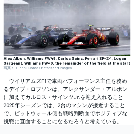
Alex Albon, Williams FW46, Carlos Sainz, Ferrari SF-24, Logan
Sargeant, Williams FW46, the remainder of the field at the start
写真：: Glenn Dunbar / Motorsport Images
ウイリアムズF1で車両パフォーマンス主任を務め
るデイブ・ロブソンは、アレクサンダー・アルボン
に加えてカルロス・サインツJr.を迎え入れること
2025年シーズンでは、2台のマシンが接近すること
で、ピットウォール側も戦略判断面でポジティブな
挑戦に直面することになるだろうと考えている。