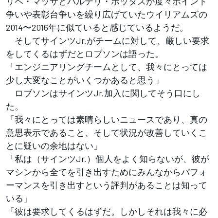
リペ・マッサとバルテリ・ボッタスが度々ポイント
争いや表彰台争いを繰り広げていたウイリアムズの
2014〜2016年に似ていると感じているようだ。
そしてサインツJr.がチームに対して、厳しい要求
をしてくるはずだとロブソンは語った。
「エンジニアリングチームとして、我々にとっては
少し大変なことがいくつかあると思う」
ロブソンはサインツJr.加入に関してそう口にし
た。
「我々にとっては素晴らしいニュースであり、真の
意思表示であること、そして状況が改善していくこ
とに疑いの余地はない」
「私は（サインツJr.）個人をよく知らないが、彼が
マシンから全てを引き出すためにみんなからパフォ
ーマンスを引き出すという評判があることは知って
いる」
「彼は要求してくるはずだ。しかしそれは我々に必