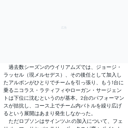
過去数シーズンのウイリアムズでは、ジョージ・
ラッセル（現メルセデス）、その後任として加入し
たアルボンがひとりでチームを引っ張り、もう1台に
乗るニコラス・ラティフィやローガン・サージェン
トは下位に沈むというのが基本。2台のパフォーマン
スが拮抗し、コース上でチーム内バトルを繰り広げ
るという展開はあまり発生しなかった。
ただロブソンはサインツJr.の加入について、フェ