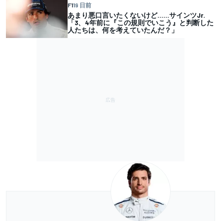
F1
19 日前
あまり悪口言いたくないけど……サインツJr.
「3、4年前に『この規則でいこう』と判断した
人たちは、何を考えていたんだ？」