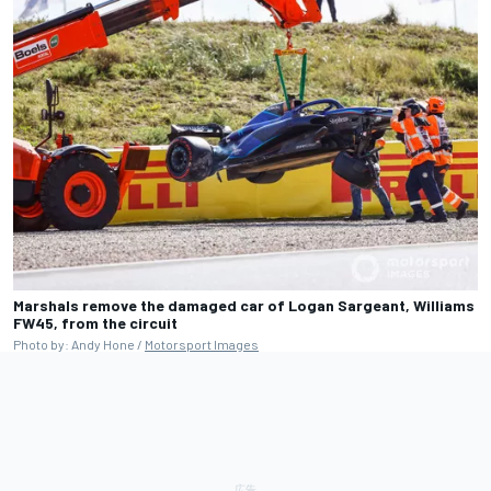
Marshals remove the damaged car of Logan Sargeant, Williams
FW45, from the circuit
Photo by: Andy Hone /
Motorsport Images