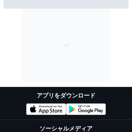
をワンツーで飾ったホンダ、3ヵ月の空白期間で「自分
たちを見つめ直せた」とHRC開発陣
アプリをダウンロード
ソーシャルメディア