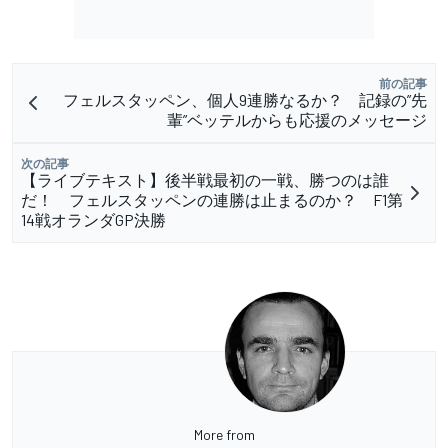
前の記事
フェルスタッペン、個人9連勝なるか？ 記録の”先
輩”ベッテルからも応援のメッセージ
次の記事
【ライブテキスト】後半戦最初の一戦、勝つのは誰
だ！ フェルスタッペンの連勝は止まるのか？ F1第
14戦オランダGP決勝
More from