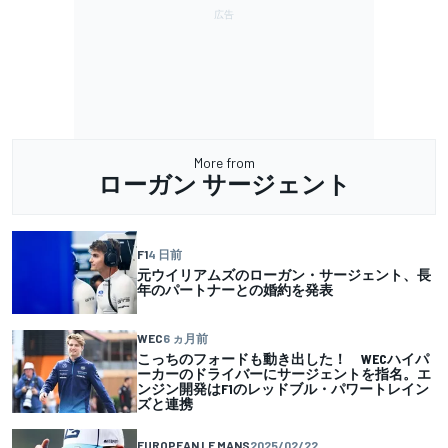
More from
ローガン サージェント
F1
4 日前
元ウイリアムズのローガン・サージェント、長
年のパートナーとの婚約を発表
WEC
6 ヵ月前
こっちのフォードも動き出した！ WECハイパ
ーカーのドライバーにサージェントを指名。エ
ンジン開発はF1のレッドブル・パワートレイン
ズと連携
EUROPEAN LE MANS
2025/02/22