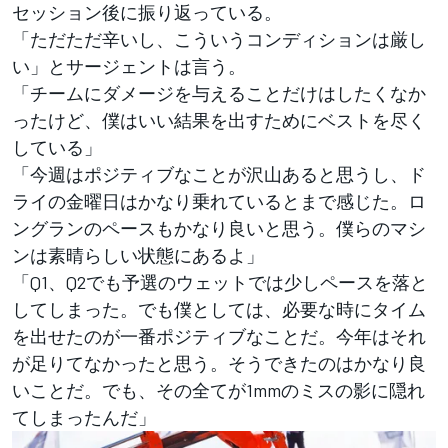
セッション後に振り返っている。
「ただただ辛いし、こういうコンディションは厳し
い」とサージェントは言う。
「チームにダメージを与えることだけはしたくなか
ったけど、僕はいい結果を出すためにベストを尽く
している」
「今週はポジティブなことが沢山あると思うし、ド
ライの金曜日はかなり乗れているとまで感じた。ロ
ングランのペースもかなり良いと思う。僕らのマシ
ンは素晴らしい状態にあるよ」
「Q1、Q2でも予選のウェットでは少しペースを落と
してしまった。でも僕としては、必要な時にタイム
を出せたのが一番ポジティブなことだ。今年はそれ
が足りてなかったと思う。そうできたのはかなり良
いことだ。でも、その全てが1mmのミスの影に隠れ
てしまったんだ」