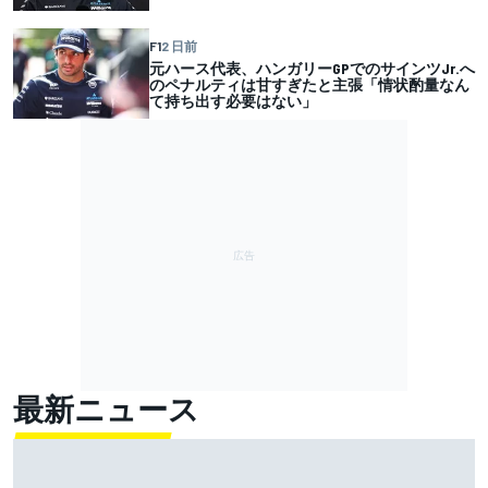
F1
2 日前
元ハース代表、ハンガリーGPでのサインツJr.へ
のペナルティは甘すぎたと主張「情状酌量なん
て持ち出す必要はない」
最新ニュース