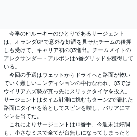
今季のF1ルーキーのひとりであるサージェント
は、オランダGPで意外な好調を見せたチームの後押
しも受けて、キャリア初のQ3進出。チームメイトの
アレクサンダー・アルボンは4番グリッドを獲得して
いる。
今回の予選はウェットからドライへと路面が乾い
ていく難しいコンディションの中行なわれ、Q3では
ウイリアムズ勢が真っ先にスリックタイヤを投入。
サージェントはタイム計測に挑むもターン2で濡れた
路面にタイヤを落としてスピンを喫し、バリアにマ
シンを当てた。
これによりサージェントは10番手。今週末は好調
も、小さなミスで全てが台無しになってしまったと