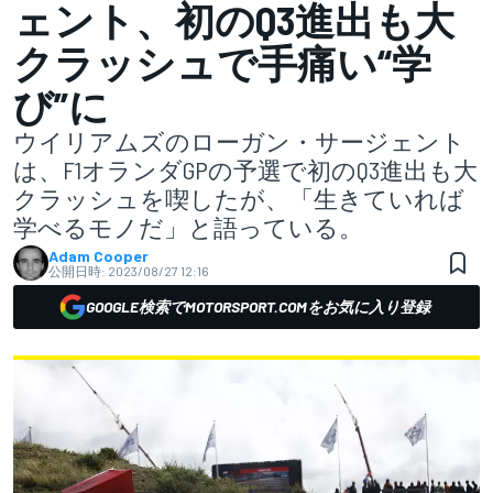
ェント、初のQ3進出も大
クラッシュで手痛い“学
び”に
ウイリアムズのローガン・サージェント
は、F1オランダGPの予選で初のQ3進出も大
クラッシュを喫したが、「生きていれば
学べるモノだ」と語っている。
Adam Cooper
公開日時:
2023/08/27 12:16
GOOGLE検索でMOTORSPORT.COMをお気に入り登録