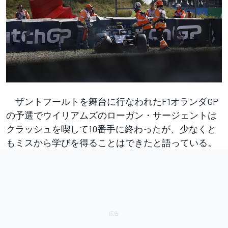
ザントフールトを舞台に行なわれたF1オランダGP
の予選でウイリアムズのローガン・サージェントは
クラッシュを喫して10番手に終わったが、少なくと
もミスから学びを得ることはできたと語っている。