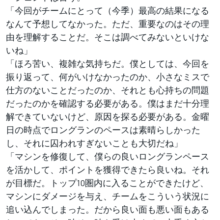
「今回がチームにとって（今季）最高の結果になる
なんて予想してなかった。ただ、重要なのはその理
由を理解することだ。そこは調べてみないといけな
いね」
「ほろ苦い、複雑な気持ちだ。僕としては、今回を
振り返って、何がいけなかったのか、小さなミスで
仕方のないことだったのか、それとも心持ちの問題
だったのかを確認する必要がある。僕はまだ十分理
解できていないけど、原因を探る必要がある。金曜
日の時点でロングランのペースは素晴らしかった
し、それに囚われすぎないことも大切だね」
「マシンを修復して、僕らの良いロングランペース
を活かして、ポイントを獲得できたら良いね。それ
が目標だ。トップ10圏内に入ることができたけど、
マシンにダメージを与え、チームをこういう状況に
追い込んでしまった。だから良い面も悪い面もある