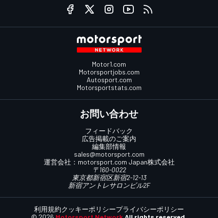
Motor1.com
Motorsportjobs.com
Autosport.com
Motorsportstats.com
お問い合わせ
フィードバック
広告掲載のご案内
編集部情報
sales@motorsport.com
運営会社：
motorsport.com
Japan株式会社
〒160-0022
東京都新宿区新宿2-12-13
新宿アントレサロンビル2F
利用規約
クッキーポリシー
プライバシーポリシー
© 2026
Motorsport Network
All rights reserved.