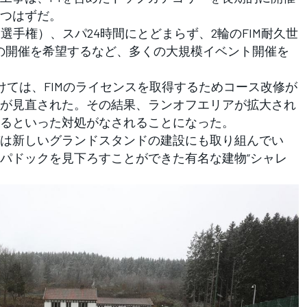
つはずだ。
選手権）、スパ24時間にとどまらず、2輪のFIM耐久世
スの開催を希望するなど、多くの大規模イベント開催を
けては、FIMのライセンスを取得するためコース改修が
が見直された。その結果、ランオフエリアが拡大され
るといった対処がなされることになった。
は新しいグランドスタンドの建設にも取り組んでい
パドックを見下ろすことができた有名な建物“シャレ