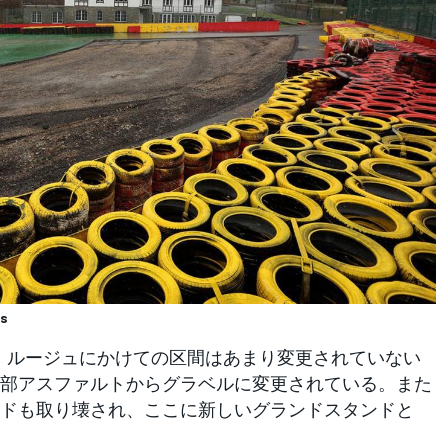
ss
・ルージュにかけての区間はあまり変更されていない
部アスファルトからグラベルに変更されている。また
ドも取り壊され、ここに新しいグランドスタンドと