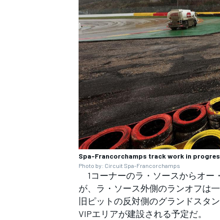
Spa-Francorchamps track work in progre
Photo by: Circuit Spa-Francorchamps
1コーナーのラ・ソースからオー
が、ラ・ソース外側のランオフは一
旧ピットの反対側のグランドスタン
VIPエリアが建設される予定だ。
すべてのカテゴリー