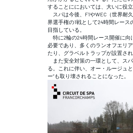
フォーミュラE
することににおいては、大いに役立
スパは今後、F1やWEC（世界耐久
界選手権の1戦として24時間レー
目指している。
特に2輪の24時間レース開催に向
必要であり、多くのランオフエリア
たり、グラベルトラップが設置され
また安全対策の一環として、スパ
る。これに伴い、オー・ルージュと
ー”も取り壊されることになった。