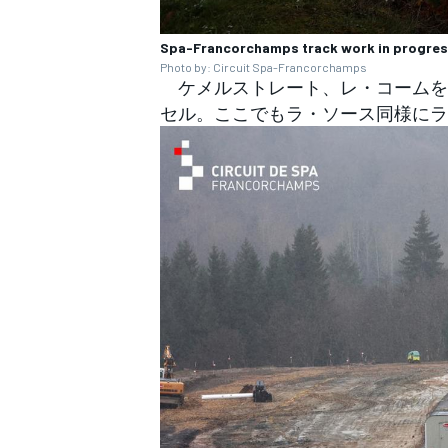
Spa-Francorchamps track work in progre
Photo by: Circuit Spa-Francorchamps
ケメルストレート、レ・コームを
セル。ここでもラ・ソース同様にラ