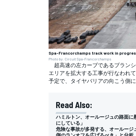
Spa-Francorchamps track work in progre
Photo by: Circuit Spa-Francorchamps
超高速の左カーブであるブランシ
エリアを拡大する工事が行なわれて
予定で、タイヤバリアの向こう側に
Read Also:
ハミルトン、オールージュの路面に
にしている」
危険な事故が多発する、オールージ
側のランオフを広げるべき」と分析