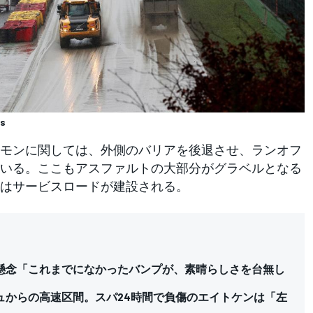
ss
モンに関しては、外側のバリアを後退させ、ランオフ
いる。ここもアスファルトの大部分がグラベルとなる
はサービスロードが建設される。
懸念「これまでになかったバンプが、素晴らしさを台無し
ュからの高速区間。スパ24時間で負傷のエイトケンは「左