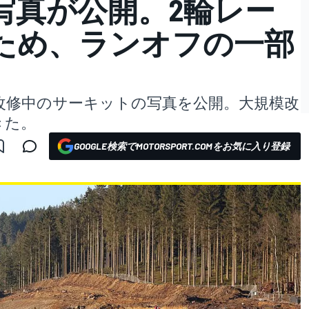
写真が公開。2輪レー
ため、ランオフの一部
改修中のサーキットの写真を公開。大規模改
きた。
GOOGLE検索でMOTORSPORT.COMをお気に入り登録