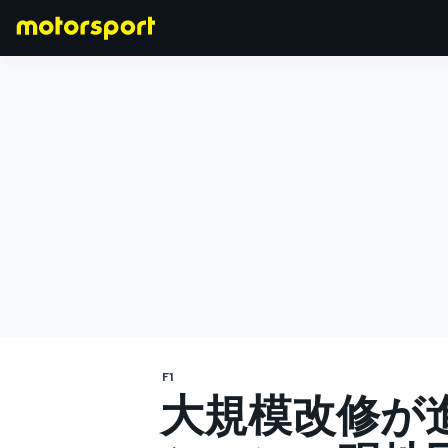
F1
MOTOGP
F1
大規模改修が