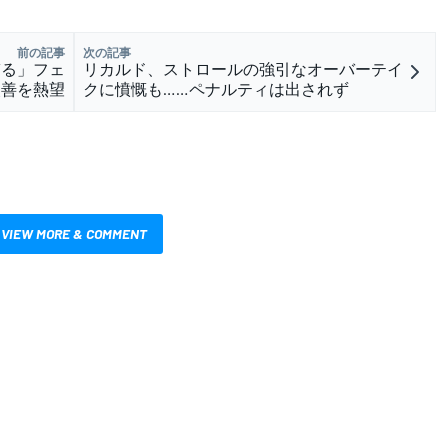
前の記事
次の記事
ぎる」フェ
リカルド、ストロールの強引なオーバーテイ
改善を熱望
クに憤慨も……ペナルティは出されず
VIEW MORE & COMMENT