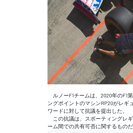
WEC
ルノーF1チームは、2020年のF
ングポイントのマシンRP20がレギ
ワードに対して抗議を提出した。
この抗議は、スポーティングレギ
ーム間での共有可否に関するものだ