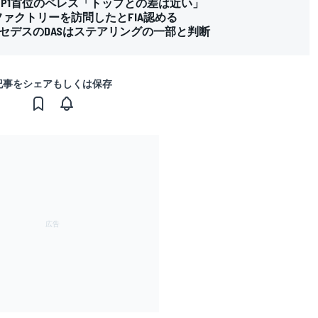
P1首位のペレス「トップとの差は近い」
ファクトリーを訪問したとFIA認める
ルセデスのDASはステアリングの一部と判断
記事をシェアもしくは保存