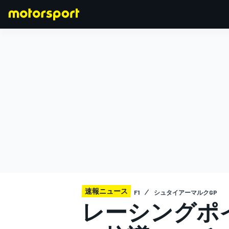
F1
MOTOGP
速報ニュース
F1
シュタイアーマルクGP
レーシングポ