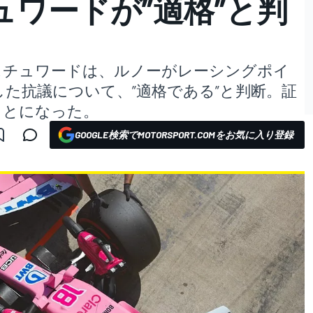
ュワードが”適格”と判
のスチュワードは、ルノーがレーシングポイ
た抗議について、”適格である”と判断。証
ことになった。
GOOGLE検索でMOTORSPORT.COMをお気に入り登録