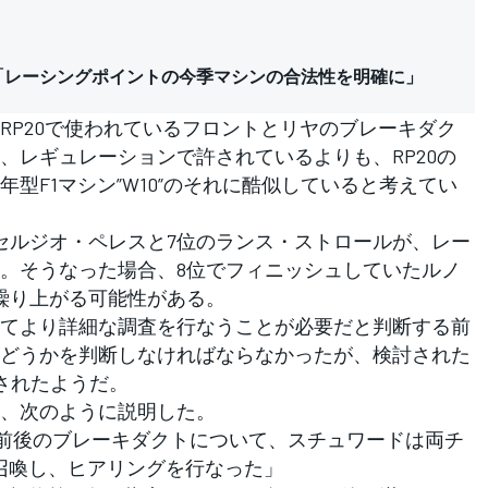
「レーシングポイントの今季マシンの合法性を明確に」
P20で使われているフロントとリヤのブレーキダク
、レギュレーションで許されているよりも、RP20の
型F1マシン”W10”のそれに酷似していると考えてい
ルジオ・ペレスと7位のランス・ストロールが、レー
。そうなった場合、8位でフィニッシュしていたルノ
繰り上がる可能性がある。
てより詳細な調査を行なうことが必要だと判断する前
どうかを判断しなければならなかったが、検討された
されたようだ。
、次のように説明した。
いる前後のブレーキダクトについて、スチュワードは両チ
を召喚し、ヒアリングを行なった」