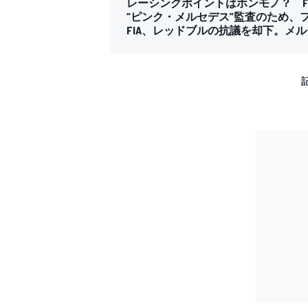
レーシングポイントはホンモノ？ F
“ピンク・メルセデス”監査のため、
FIA、レッドブルの抗議を却下。メ