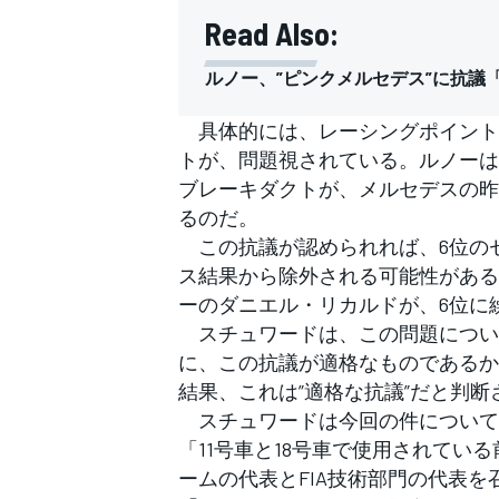
フォーミュラE
Read Also:
ルノー、”ピンクメルセデス”に抗議
具体的には、レーシングポイントR
トが、問題視されている。ルノーは
ブレーキダクトが、メルセデスの昨年
るのだ。
この抗議が認められれば、6位のセ
ス結果から除外される可能性がある
ーのダニエル・リカルドが、6位に
スチュワードは、この問題につい
に、この抗議が適格なものであるか
結果、これは”適格な抗議”だと判断
スチュワードは今回の件について
「11号車と18号車で使用されて
ームの代表とFIA技術部門の代表