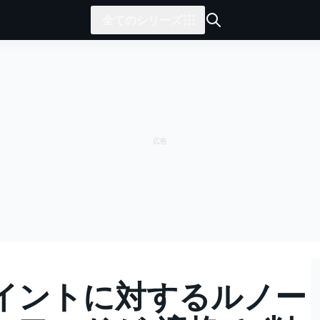
全てのシリーズ
イントに対するルノー