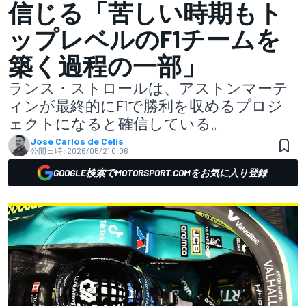
信じる「苦しい時期もト
ップレベルのF1チームを
築く過程の一部」
ランス・ストロールは、アストンマーテ
ィンが最終的にF1で勝利を収めるプロジ
ェクトになると確信している。
Jose Carlos de Celis
公開日時:
2026/05/21 0:06
GOOGLE検索でMOTORSPORT.COMをお気に入り登録