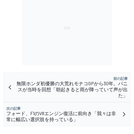
前の記事
無限ホンダ初優勝の大荒れモナコGPから30年。パニ
スが当時を回想「朝起きると雨が降っていて声が出
た」
次の記事
フォード、F1のV8エンジン復活に前向き「我々は非
常に幅広い選択肢を持っている」