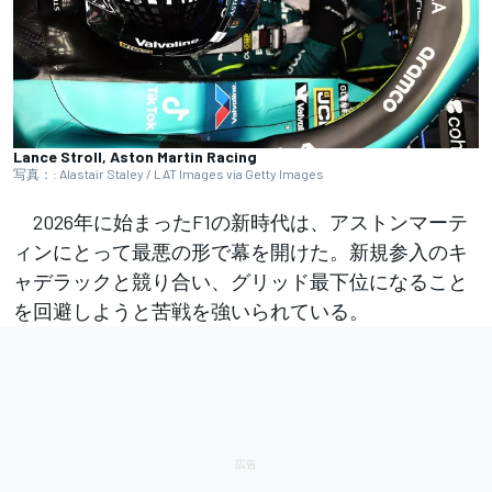
Lance Stroll, Aston Martin Racing
写真：: Alastair Staley / LAT Images via Getty Images
2026年に始まったF1の新時代は、アストンマーテ
ィンにとって最悪の形で幕を開けた。新規参入のキ
ャデラックと競り合い、グリッド最下位になること
を回避しようと苦戦を強いられている。