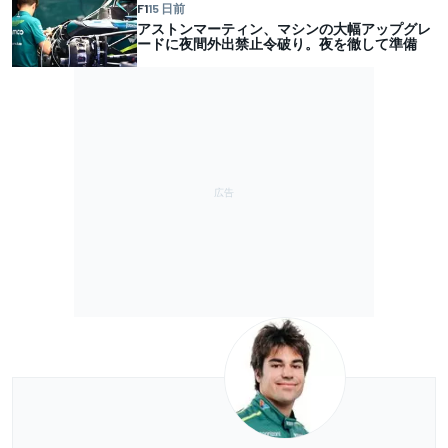
F1
15 日前
アストンマーティン、マシンの大幅アップグレ
ードに夜間外出禁止令破り。夜を徹して準備