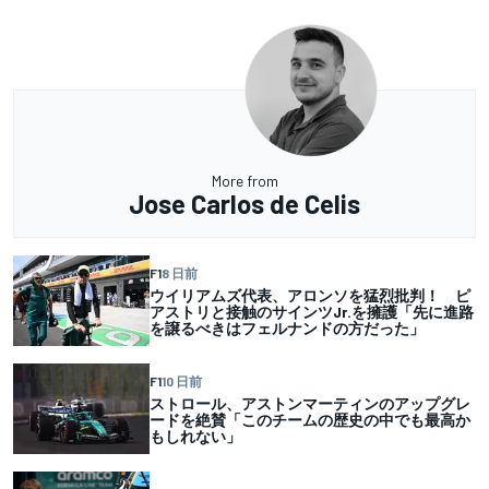
More from
Jose Carlos de Celis
F1
8 日前
ウイリアムズ代表、アロンソを猛烈批判！ ピ
アストリと接触のサインツJr.を擁護「先に進路
を譲るべきはフェルナンドの方だった」
F1
10 日前
ストロール、アストンマーティンのアップグレ
ードを絶賛「このチームの歴史の中でも最高か
もしれない」