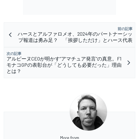
前の記事
ハースとアルファロメオ、2024年のパートナーシッ
プ報道は勇み足？ 「挨拶しただけ」とハース代表
次の記事
アルピーヌCEOが明かす”アマチュア発言”の真意。F1
モナコGPの表彰台が「どうしても必要だった」理由
とは？
More from