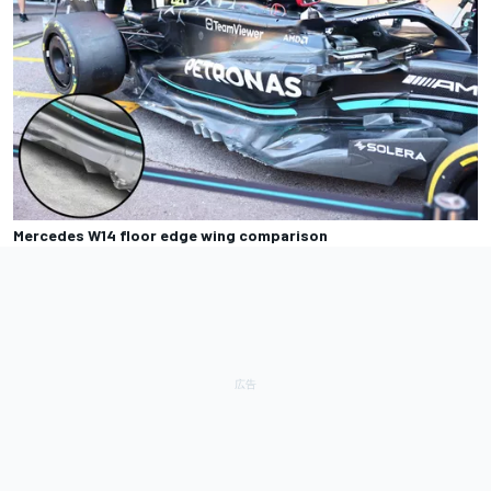
Mercedes W14 floor edge wing comparison