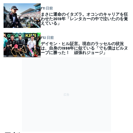
F1
1 日前
まさに運命のイタズラ。オコンのキャリアを狂
わせた2019年「レンタカーの中で泣いたのを覚
えている」
F1
2 日前
デイモン・ヒル証言。現在のラッセルの状況
は、自身の1996年に似ている「でも僕はビルヌ
ーブに勝った！ 頑張れジョージ」