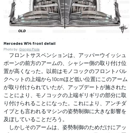
Mercedes W14 front detail
Photo by:
Giorgio Piola
フロントサスペンションは、アッパーウイッシュ
ボーンの前方のアームの、シャシー側の取り付け位
置が高くなった。以前はモノコックのフロントバル
クヘットの上端から10cmほど低い位置にこのアーム
が取り付けられていたが、アップデートが施された
ことにより、モノコックの上端ギリギリの部分に取
り付けられることになった。これにより、アンチダ
イブとも言われるマシンの姿勢制御に大きな影響を
及ぼしていることだろう。
しかしそのアームは、姿勢制御のためだけにアッ