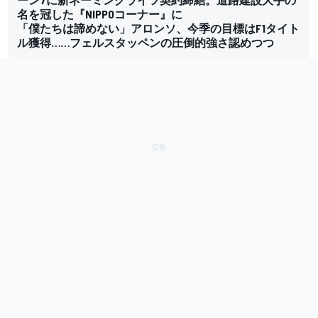
名を冠した『NIPPOコーナー』に
「僕たちは諦めない」アロンソ、今季の目標はF1タイト
ル獲得……フェルスタッペンの圧倒的強さ認めつつ