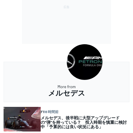
More from
メルセデス
F1
18 時間前
メルセデス、後半戦に大型アップグレード
の“弾”を持っている？ 投入時期を慎重に検討
中「予算的には良い状況にある」