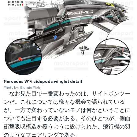
Mercedes W14 sidepods winglet detail
Photo by:
Giorgio Piola
なお見た目で一番変わったのは、サイドポンツー
ンだ。これについては様々な機会で語られている
が、一方で変わっていないモノは何かということに
ついても注目する必要がある。そのひとつが、側面
衝撃吸収構造を覆うように設けられた、飛行機の羽
のようなフェアリングである。