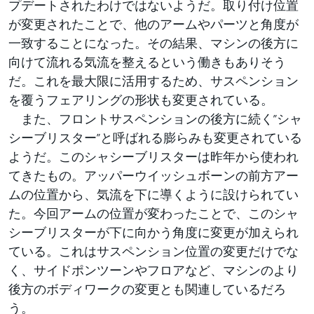
プデートされたわけではないようだ。取り付け位置
が変更されたことで、他のアームやパーツと角度が
一致することになった。その結果、マシンの後方に
向けて流れる気流を整えるという働きもありそう
だ。これを最大限に活用するため、サスペンション
を覆うフェアリングの形状も変更されている。
また、フロントサスペンションの後方に続く”シャ
シーブリスター”と呼ばれる膨らみも変更されている
ようだ。このシャシーブリスターは昨年から使われ
てきたもの。アッパーウイッシュボーンの前方アー
ムの位置から、気流を下に導くように設けられてい
た。今回アームの位置が変わったことで、このシャ
シーブリスターが下に向かう角度に変更が加えられ
ている。これはサスペンション位置の変更だけでな
く、サイドポンツーンやフロアなど、マシンのより
後方のボディワークの変更とも関連しているだろ
う。