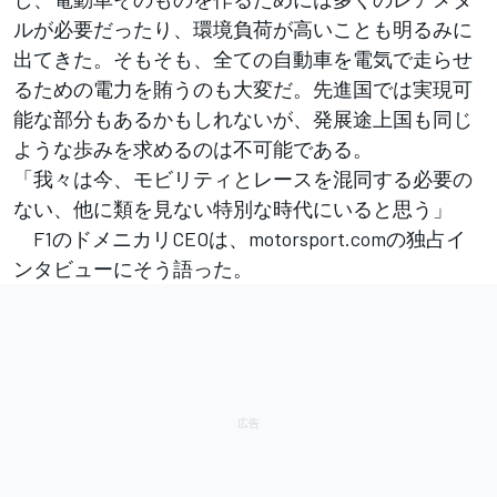
ルが必要だったり、環境負荷が高いことも明るみに
出てきた。そもそも、全ての自動車を電気で走らせ
るための電力を賄うのも大変だ。先進国では実現可
能な部分もあるかもしれないが、発展途上国も同じ
ような歩みを求めるのは不可能である。
「我々は今、モビリティとレースを混同する必要の
ない、他に類を見ない特別な時代にいると思う」
F1のドメニカリCEOは、motorsport.comの独占イ
ンタビューにそう語った。