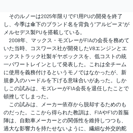
そのルノーは2025年限りでF1用PUの開発を終了
し、今季は傘下のブランド名を背負う”アルピーヌ”が
メルセデス製PUを搭載している。
2008年、マックス・モズレーがFIAの会長を務めて
いた当時、コスワース社が開発したV8エンジンとエ
ックストラック社製ギヤボックスを、低コストの統
一パワートレインとして発表した。これは全チーム
に使用を義務付けるというモノではなかったが、新
規参入のハードルを下げる意味合いがあった。しか
しこの試みは、モズレーがFIA会長を退任したことで
頓挫してしまった。
この試みは、メーカー依存から脱却するためのも
のだった。ここから得られた教訓は、FIAやF1の首脳
陣は、自動車メーカーとの関係性を維持しつつも、
過大な影響力を持たせないように、繊細な外交的舵