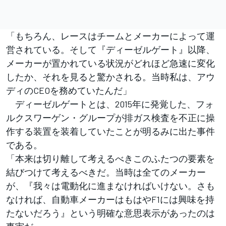
「もちろん、レースはチームとメーカーによって運
営されている。そして『ディーゼルゲート』以降、
メーカーが置かれている状況がどれほど急速に変化
したか、それを見ると驚かされる。当時私は、アウ
ディのCEOを務めていたんだ」
ディーゼルゲートとは、2015年に発覚した、フォ
ルクスワーゲン・グループが排ガス検査を不正に操
作する装置を装着していたことが明るみに出た事件
である。
「本来は切り離して考えるべきこのふたつの要素を
結びつけて考えるべきだ。当時は全てのメーカー
が、『我々は電動化に進まなければいけない。さも
なければ、自動車メーカーはもはやF1には興味を持
たないだろう』という明確な意思表示があったのは