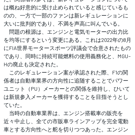
は概ね好意的に受け止められていると感じているも
のの、一方で一部のファンは新レギュレーションに
大いに批判的であり、不満を声高に叫んでいる。
問題の根源は、エンジンと電気モーターの出力比
を均等にするという変更にある。これは2022年の8月
にFIA世界モータースポーツ評議会で合意されたもの
であり、同時に持続可能燃料の使用義務化と、MGU-
Hの廃止も決定された。
このレギュレーション案が承認された際、F1の関
係者は自動車業界の方向性に追随することでパワー
ユニット（PU）メーカーとの関係を維持し、ひいて
は新規参入メーカーを獲得することを目指そうとし
ていた。
当時の自動車業界は、エンジン搭載車の販売を
近々中止し、全ての市販車ラインアップを完全電動
車とする方向性へと舵を切りつつあった。エンジン