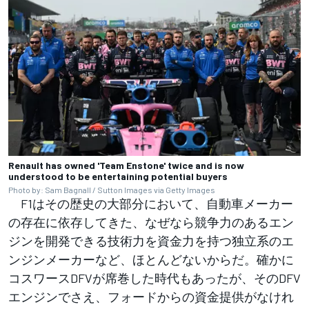
Renault has owned 'Team Enstone' twice and is now
understood to be entertaining potential buyers
Photo by: Sam Bagnall / Sutton Images via Getty Images
F1はその歴史の大部分において、自動車メーカー
の存在に依存してきた、なぜなら競争力のあるエン
ジンを開発できる技術力を資金力を持つ独立系のエ
ンジンメーカーなど、ほとんどないからだ。確かに
コスワースDFVが席巻した時代もあったが、そのDFV
エンジンでさえ、フォードからの資金提供がなけれ