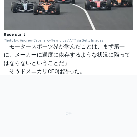
Race start
Photo by: Andrew Caballero-Reynolds / AFP via Getty Images
「モータースポーツ界が学んだことは、まず第一
に、メーカーに過度に依存するような状況に陥って
はならないということだ」
そうドメニカリCEOは語った。