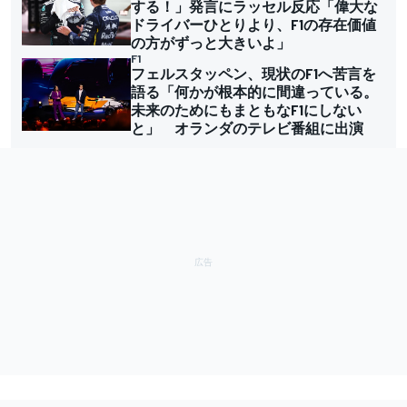
する！」発言にラッセル反応「偉大な
ドライバーひとりより、F1の存在価値
の方がずっと大きいよ」
F1
フェルスタッペン、現状のF1へ苦言を
語る「何かが根本的に間違っている。
未来のためにもまともなF1にしない
と」 オランダのテレビ番組に出演