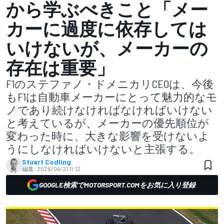
から学ぶべきこと「メー
カーに過度に依存しては
いけないが、メーカーの
存在は重要」
F1のステファノ・ドメニカリCEOは、今後
もF1は自動車メーカーにとって魅力的なモ
ノであり続けなければなければいけない
と考えているが、メーカーの優先順位が
変わった時に、大きな影響を受けないよ
うにしなければいけないと主張する。
Stuart Codling
編集:
2026/04/21 11:12
GOOGLE検索でMOTORSPORT.COMをお気に入り登録