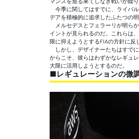
マンスを巡る果てしなき戦いが繰り
フォーミュラE
今季に関してはすでに、ライバル
デアを積極的に追求したふたつの明
メルセデスとフェラーリが明らか
イントが見られるのだ。これらは、
限に抑えようとするFIAの方針に
しかし、デザイナーたちはすでに
からこそ、彼らはわずかなレギュレ
大限に活用しようとするのだ。
■レギュレーションの微