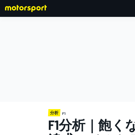
F1
MOTOGP
分析
F1
F1分析｜飽