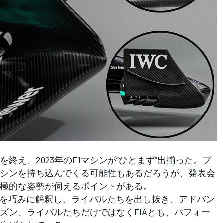
え、2023年のF1マシンが”ひとまず”出揃った。プ
シンを持ち込んでくる可能性もあるだろうが、発表会
極的な姿勢が伺えるポイントがある。
を巧みに解釈し、ライバルたちを出し抜き、アドバン
ズン、ライバルたちだけではなくFIAとも、パフォー