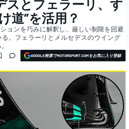
デスとフェラーリ、す
け道”を活用？
ーションを巧みに解釈し、厳しい制限を回避
いる。フェラーリとメルセデスのウイング
る。
GOOGLE検索でMOTORSPORT.COMをお気に入り登録