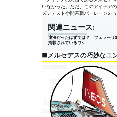
いなかった。ただ、このアイデアの
ズンテストや開幕戦バーレーンGP
関連ニュース:
違法だったはずでは？ フェラーリS
搭載されているワケ
■メルセデスの巧妙なエ