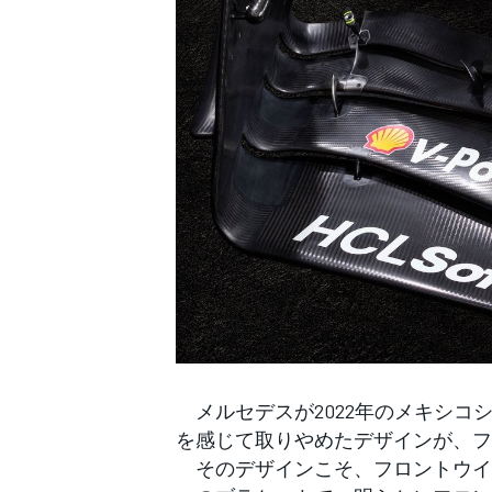
メルセデスが2022年のメキシコ
を感じて取りやめたデザインが、フェ
そのデザインこそ、フロントウイ
すべてのカテゴリー