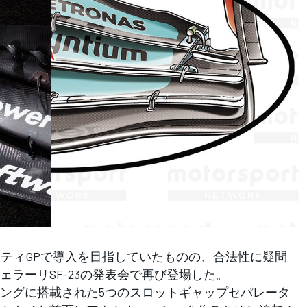
シティGPで導入を目指していたものの、合法性に疑問
ラーリSF-23の発表会で再び登場した。
ングに搭載された5つのスロットギャップセパレータ