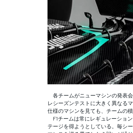
WEC
各チームがニューマシンの発表会を終
レシーズンテストに大きく異なるマ
仕様のマシンを見ても、チームの積
F1チームは常にレギュレーション
テージを得ようとしている。毎シー