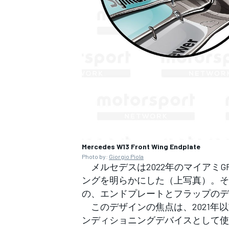
Mercedes W13 Front Wing Endplate
Photo by:
Giorgio Piola
メルセデスは2022年のマイアミ
ングを明らかにした（上写真）。そ
の、エンドプレートとフラップのデ
このデザインの焦点は、2021年
ンディショニングデバイスとして使