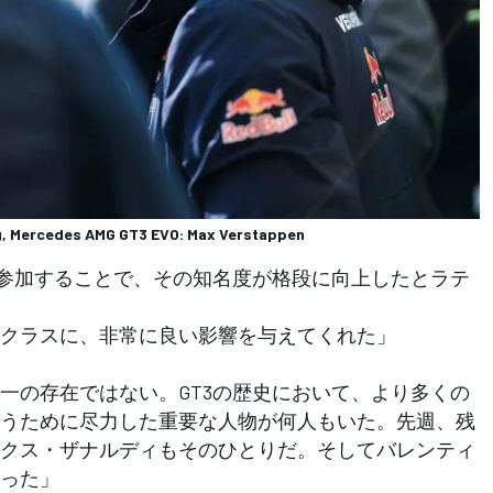
, Mercedes AMG GT3 EVO: Max Verstappen
参加することで、その知名度が格段に向上したとラテ
クラスに、非常に良い影響を与えてくれた」
一の存在ではない。GT3の歴史において、より多くの
うために尽力した重要な人物が何人もいた。先週、残
クス・ザナルディもそのひとりだ。そしてバレンティ
った」