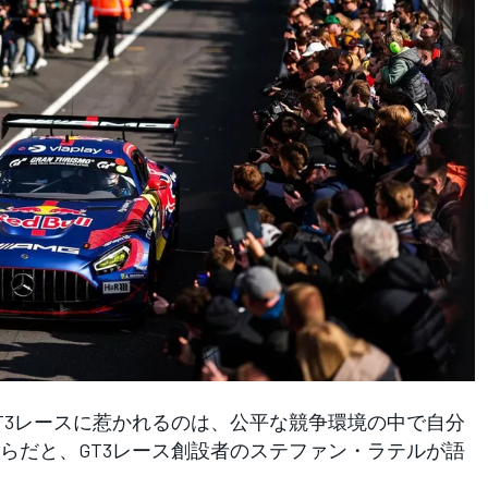
3レースに惹かれるのは、公平な競争環境の中で自分
らだと、GT3レース創設者のステファン・ラテルが語