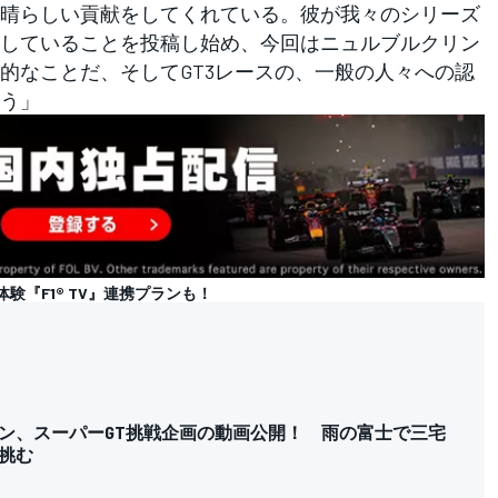
晴らしい貢献をしてくれている。彼が我々のシリーズ
していることを投稿し始め、今回はニュルブルクリン
的なことだ、そしてGT3レースの、一般の人々への認
う」
の体験『F1® TV』連携プランも！
ン、スーパーGT挑戦企画の動画公開！ 雨の富士で三宅
挑む