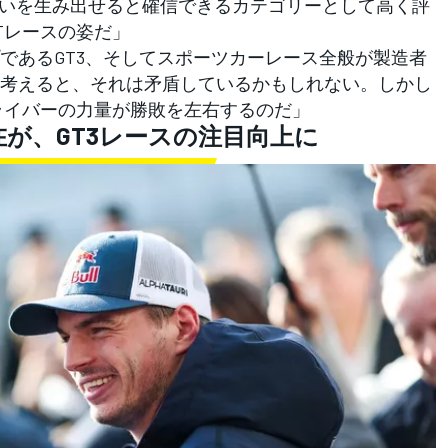
違いを生み出せると確信できるカテゴリーとして高く評
Tレースの姿だ」
であるGT3、そしてスポーツカーレース全般が製造者
考えると、それは矛盾しているかもしれない。しかし
ライバーの力量が勝敗を左右するのだ」
が、GT3レースの注目向上に