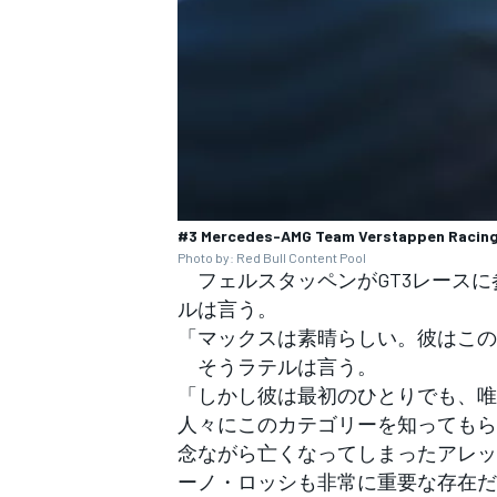
#3 Mercedes-AMG Team Verstappen Racing
Photo by: Red Bull Content Pool
フェルスタッペンがGT3レースに
ルは言う。
「マックスは素晴らしい。彼はこの
そうラテルは言う。
「しかし彼は最初のひとりでも、唯
人々にこのカテゴリーを知ってもら
念ながら亡くなってしまったアレッ
ーノ・ロッシも非常に重要な存在だ