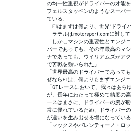
の均一性重視がドライバーの才能を
フェルスタッペンのようなスーパー
ている。
「F1はまずは何より、世界”ドライ
ラテルはmotorsport.comに対
「しかしマシンの重要性とエンジニ
バーであっても、その年最高のマシ
ナであっても、ウイリアムズがアク
で苦戦を強いられた」
「世界最高のドライバーであっても
ぜならF1は、何よりもまずエンジ
「GTレースにおいて、我々はあら
が、長年にわたって極めて精度の高
ースはまさに、ドライバーの腕が勝
常に優れているため、ドライバーの
が違いを生み出せる場になっている
「マックスやバレンティーノ・ロッ
すべてのカテゴリー