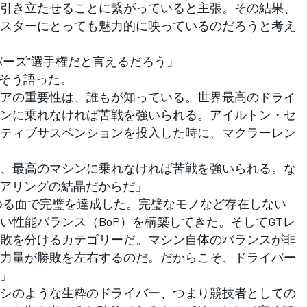
引き立たせることに繋がっていると主張。その結果、
スターにとっても魅力的に映っているのだろうと考え
バーズ”選手権だと言えるだろう」
してそう語った。
アの重要性は、誰もが知っている。世界最高のドライ
ンに乗れなければ苦戦を強いられる。アイルトン・セ
ティブサスペンションを投入した時に、マクラーレン
、最高のマシンに乗れなければ苦戦を強いられる。な
ニアリングの結晶だからだ」
ゆる面で完璧を達成した。完璧なモノなど存在しない
い性能バランス（BoP）を構築してきた。そしてGTレ
敗を分けるカテゴリーだ。マシン自体のバランスが非
力量が勝敗を左右するのだ。だからこそ、ドライバー
」
シのような生粋のドライバー、つまり競技者としての