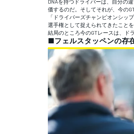
DNAを持つドライバーは、自分の
価するのだ。そしてそれが、今のG
「ドライバーズチャンピオンシップ
選手権として捉えられてきたことを
結局のところ今のGTレースは、ド
■フェルスタッペンの存在