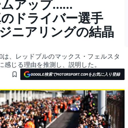
ームアップ……
真のドライバー選手
ンジニアリングの結晶
CEOは、レッドブルのマックス・フェルスタ
的に感じる理由を推測し、説明した。
GOOGLE検索でMOTORSPORT.COMをお気に入り登録