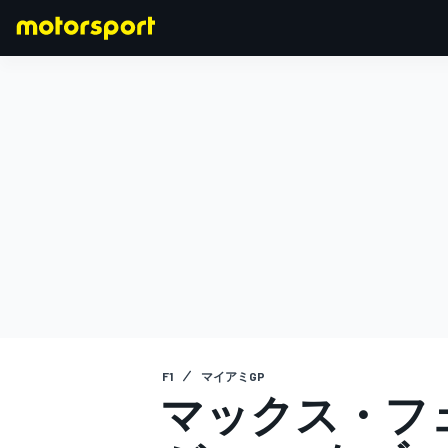
F1
MOTOGP
F1
マイアミGP
マックス・フ