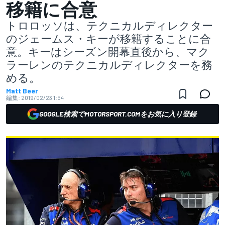
移籍に合意
トロロッソは、テクニカルディレクター
のジェームス・キーが移籍することに合
意。キーはシーズン開幕直後から、マク
ラーレンのテクニカルディレクターを務
める。
Matt Beer
編集:
2019/02/23 1:54
GOOGLE検索でMOTORSPORT.COMをお気に入り登録