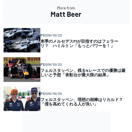
More from
Matt Beer
F1
2019/10/22
来季のメルセデスF1が目指すのはフェラー
リ？ ハミルトン「もっとパワーを！」
F1
2019/10/22
フェルスタッペン、残る4レースでの優勝は厳
しいと予想「表彰台が最大限の結果」
F1
2019/10/20
フェルスタッペン、理想の相棒はリカルド？
「僕を高めてくれる人が良い」