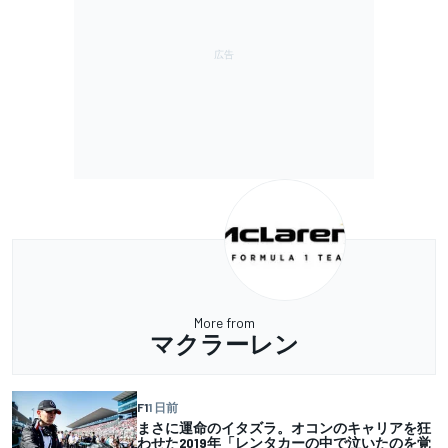
More from
マクラーレン
F1
1 日前
まさに運命のイタズラ。オコンのキャリアを狂
わせた2019年「レンタカーの中で泣いたのを覚