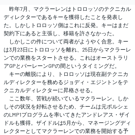
昨年7月、マクラーレンはトロロッソのテクニカル
ディレクターであるキーを獲得したことを発表し
た。しかしトロロッソ側はこれに反発。キーはまだ
契約下にあると主張し、移籍を許さなかった。
しかしこの件について両者がようやく合意。キー
は3月23日にトロロッソを離れ、25日からマクラーレ
ンでの業務をスタートさせる。これはオーストラリ
アGPとバーレーンGPの間というタイミングだ。
キーの離脱により、トロロッソは現在副テクニカ
ルディレクターを務めるジョディ・エジントンをテ
クニカルディレクターに昇格させる。
ここ数年、苦戦が続いているマクラーレン。しか
しその状況を好転させるため、チームは元ポルシェ
のLMP1プログラムを率いてきたアンドレアス・ザイ
ドルも獲得。ザイドルは5月から、マネージングディ
レクターとしてマクラーレンでの業務を開始する予