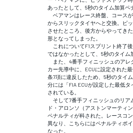
フォーミュラE
あったとして、5秒のタイム加算ペ
ベアマンはレース終盤、コースが
からスリックタイヤへと交換。ピッ
させたところ、後方からやってきた
形となってしまった。
これについてF1スプリント終了後
ではなかったとして、5秒のタイム
また、4番手フィニッシュのアレ
カー先導中に、ECUに設定された最
条7項に違反したため、5秒のタイ
分には「FIA ECUが設定した最
されている。
そして7番手フィニッシュのリア
ド・アロンソ（アストンマーティン
ペナルティが科された。レースコン
異なり、こちらにはペナルティポイ
なった。