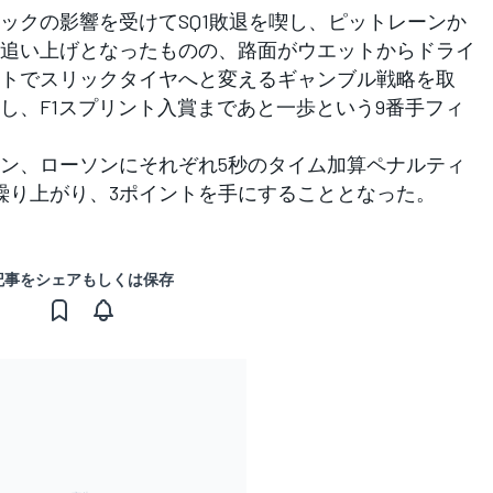
クの影響を受けてSQ1敗退を喫し、ピットレーンか
追い上げとなったものの、路面がウエットからドライ
トでスリックタイヤへと変えるギャンブル戦略を取
し、F1スプリント入賞まであと一歩という9番手フィ
ン、ローソンにそれぞれ5秒のタイム加算ペナルティ
繰り上がり、3ポイントを手にすることとなった。
記事をシェアもしくは保存