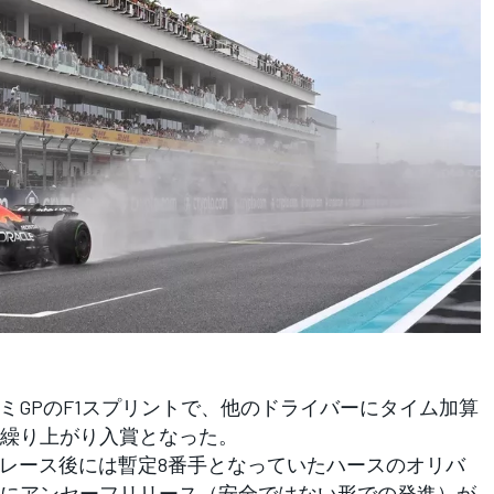
ミGPのF1スプリントで、他のドライバーにタイム加算
繰り上がり入賞となった。
レース後には暫定8番手となっていたハースのオリバ
にアンセーフリリース（安全ではない形での発進）が