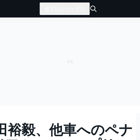
全てのシリーズ
田裕毅、他車へのペナ