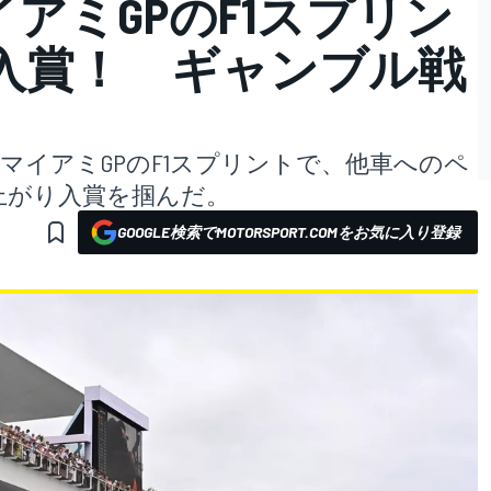
イアミGPのF1スプリン
入賞！ ギャンブル戦
マイアミGPのF1スプリントで、他車へのペ
上がり入賞を掴んだ。
GOOGLE検索でMOTORSPORT.COMをお気に入り登録