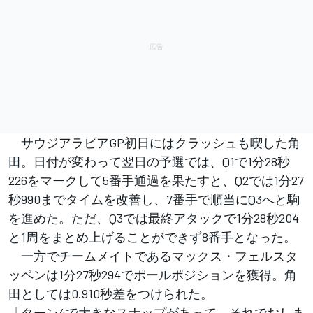
サウジアラビアGP初日にはクラッシュも喫した角
田。日付が変わって翌日の予選では、Q1で1分28秒
226をマークして5番手通過を果たすと、Q2では1分27
秒990までタイムを改善し、7番手で順当にQ3へと駒
を進めた。ただ、Q3では最終アタックで1分28秒204
と1周をまとめ上げることができず8番手となった。
一方でチームメイトであるマックス・フェルスタ
ッペンは1分27秒294でポールポジションを獲得。角
田としては0.910秒差をつけられた。
「ターン4で大きなスナップがあって、それでおしま