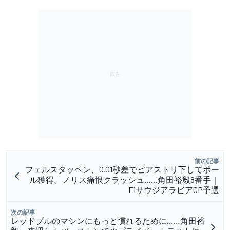
前の記事
フェルスタッペン、0.01秒差でピアストリ下してポー
ル獲得。ノリス痛恨クラッシュ……角田裕毅8番手｜
F1サウジアラビアGP予選
次の記事
レッドブルのマシンにもっと慣れるために……角田裕