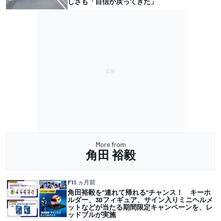
しさも「自信が戻ってきた」
More from
角田 裕毅
F1
3 ヵ月前
角田裕毅を”連れて帰れる”チャンス！ キーホ
ルダー、3Dフィギュア、サイン入りミニヘルメ
ットなどが当たる期間限定キャンペーンを、レ
ッドブルが実施