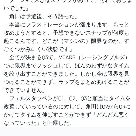
いでした」
角田は予選後、そう語った。
「本当にフラストレーションが溜まります。もっと
攻めようとすると、予想できないスナップが何度も
起こるんです。どこが（マシンの）限界なのか、す
ごくつかみにくい状態です」
「全てが決まるQ3で、VCARB（レーシングブルズ）
では限界までプッシュして、ほんのわずかなタイム
を絞り出すことができました。しかし今は限界を見
つけることができず、ラップをまとめあげることが
できていません」
フェルスタッペンがQ1、Q2、Q3と順当にタイムを
改善していっているのに対して、角田はQ2からQ3に
かけてタイムを伸ばすことができず「どんどん悪く
なっていった」と吐露した。