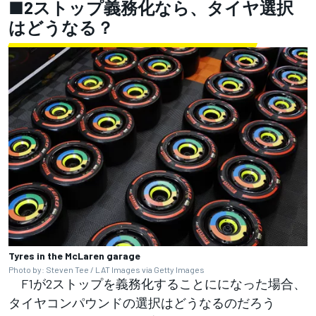
■2ストップ義務化なら、タイヤ選択
はどうなる？
Tyres in the McLaren garage
Photo by: Steven Tee / LAT Images via Getty Images
F1が2ストップを義務化することにになった場合、
タイヤコンパウンドの選択はどうなるのだろう