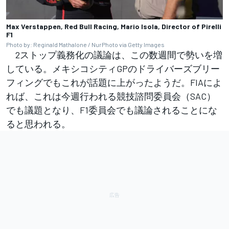
Max Verstappen, Red Bull Racing, Mario Isola, Director of Pirelli
F1
Photo by: Reginald Mathalone / NurPhoto via Getty Images
2ストップ義務化の議論は、この数週間で勢いを増
している。メキシコシティGPのドライバーズブリー
フィングでもこれが話題に上がったようだ。FIAによ
れば、これは今週行われる競技諮問委員会（SAC）
でも議題となり、F1委員会でも議論されることにな
ると思われる。