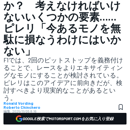
か？ 考えなければいけ
ないいくつかの要素……
ピレリ「今あるモノを無
駄に損なうわけにはいか
ない」
F1では、2回のピットストップを義務付け
ることで、レースをよりエキサイティン
グなモノにすることが検討されている。
ピレリはこのアイデアに前向きだが、検
討すべきより現実的なことがあるとい
う。
Ronald Vording
Roberto Chinchero
編集:
2025/11/05 8:16
GOOGLE検索でMOTORSPORT.COMをお気に入り登録