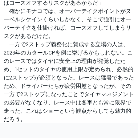
はコースオフするリスクがあるからだ」
確かにモナコでは、オーバーテイクポイントがヌ
ーベルシケインくらいしかなく、そこで強引にオー
バーテイクを仕掛ければ、コースオフしてしまうリ
スクがあるだけだ。
一方で2ストップ義務化に賛成する立場の人は、
2023年のカタールGPを例に挙げるかもしれない。こ
のレースではタイヤに安全上の理由が発覚したた
め、1セットのタイヤの使用上限が定められ、必然的
に2ストップが必須となった。レースは猛暑であった
ため、ドライバーたちが疲労困憊となったが、その
一方で2ストップになったことでタイヤマネジメント
の必要がなくなり、レース中は各車とも常に限界で
走った。これはショーという観点からしても魅力的
だろう。