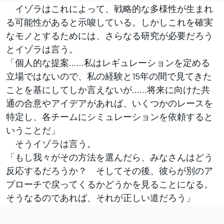
イゾラはこれによって、戦略的な多様性が生まれ
る可能性があると示唆している。しかしこれを確実
なモノとするためには、さらなる研究が必要だろう
とイゾラは言う。
「個人的な提案……私はレギュレーションを定める
立場ではないので、私の経験と15年の間で見てきた
ことを基にしてしか言えないが……将来に向けた共
通の合意やアイデアがあれば、いくつかのレースを
特定し、各チームにシミュレーションを依頼すると
いうことだ」
そうイゾラは言う。
「もし我々がその方法を選んだら、みなさんはどう
反応するだろうか？ そしてその後、彼らが別のア
プローチで戻ってくるかどうかを見ることになる。
そうなるのであれば、それが正しい道だろう」