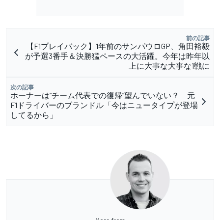
前の記事
【F1プレイバック】1年前のサンパウロGP、角田裕毅
が予選3番手＆決勝猛ペースの大活躍。今年は昨年以
上に大事な大事な1戦に
次の記事
ホーナーは”チーム代表での復帰”望んでいない？ 元
F1ドライバーのブランドル「今はニュータイプが登場
してるから」