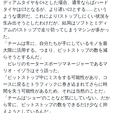
ディアムタイヤをC4とした場合、通常ならばハード
タイヤはC3となるが、より遅いC2とする……という
ような選択だ。これにより1ストップしにくい状況を
生み出そうとしたわけだが、結局はソフトとミディ
アムの1ストップで走り切ってしまうマシンが多かっ
た。
「チームは常に、自分たちが手にしているモノを最
大限に活用する。つまり、ピットストップの数を減
らそうとするんだ」
ピレリのモータースポーツマネージャーであるマ
リオ・イゾラはそう語った。
「ピットストップ中にミスをする可能性があり、コ
ースに戻るとトラフィックに巻き込まれてさらに時
間を失う可能性があるため、それは当然のことだ」
「チームは”ショー”のことなど気にしていない。だか
ら常に、ピットストップの数をできるだけ少なく抑
えようとしているんだ」