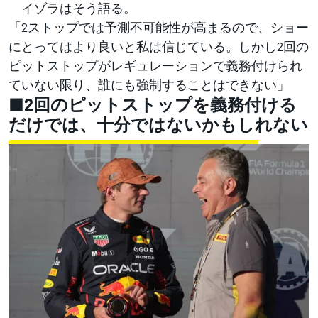
イゾラはそう語る。
「2ストップでは予測不可能性が高まるので、ショー
にとってはより良いと私は信じている。しかし2回の
ピットストップがレギュレーションで義務付けられ
ていない限り、誰にも強制することはできない」
■2回のピットストップを義務付ける
だけでは、十分ではないかもしれない