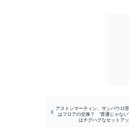
アストンマーティン、サンパウロ
はフロアの交換？ ”普通じゃない
はチグハグなセットア