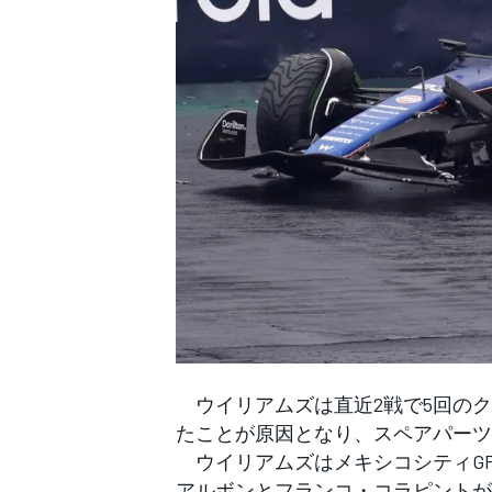
WEC
ウイリアムズは直近2戦で5回のク
たことが原因となり、スペアパーツ
ウイリアムズはメキシコシティGP
アルボンとフランコ・コラピントが