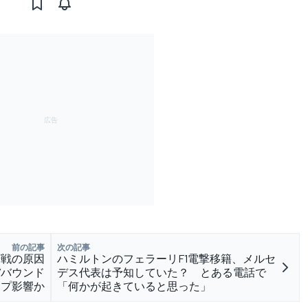
前の記事
次の記事
苦戦の原因
ハミルトンのフェラーリF1電撃移籍、メルセ
”バウンド
デス代表は予知していた？ とある電話で
ップ影響か
「何かが起きていると思った」