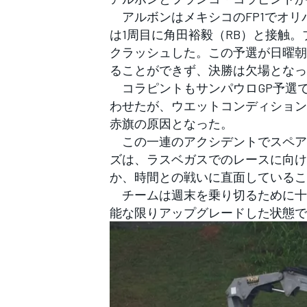
フォーミュラE
アルボンはメキシコのFP1でオリ
は1周目に角田裕毅（RB）と接触
クラッシュした。この予選が日曜朝
ることができず、決勝は欠場となっ
コラピントもサンパウロGP予選
わせたが、ウエットコンディション
赤旗の原因となった。
この一連のアクシデントでスペア
ズは、ラスベガスでのレースに向け
か、時間との戦いに直面しているこ
チームは週末を乗り切るために十
能な限りアップグレードした状態で