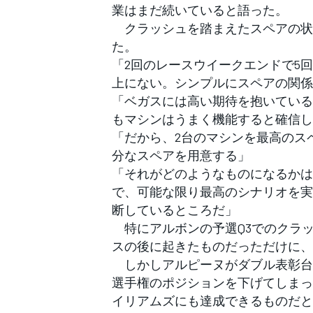
業はまだ続いていると語った。
クラッシュを踏まえたスペアの状
た。
「2回のレースウイークエンドで5
上にない。シンプルにスペアの関係
「ベガスには高い期待を抱いている
もマシンはうまく機能すると確信し
「だから、2台のマシンを最高のス
分なスペアを用意する」
「それがどのようなものになるかは
で、可能な限り最高のシナリオを実
断しているところだ」
特にアルボンの予選Q3でのクラ
スの後に起きたものだっただけに、
しかしアルピーヌがダブル表彰台
選手権のポジションを下げてしまっ
イリアムズにも達成できるものだと