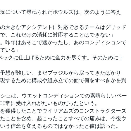
況について尋ねられたボウルズは、次のように答え
回の大きなアクシデントに対応できるチームはグリッド
で、これだけの消耗に対応することはできない」
。昨年はあそこで速かったし、あのコンディションで
ている」
ペックに仕上げるために全力を尽くす。そのために十
予想が難しい。まだブラジルから戻ってきたばかり
現するために構成や組み立ての面で何をすべきかを判
ッシュは、ウエットコンディションでの素晴らしいペー
非常に受け入れがたいものだったという。
を獲得したことでウイリアムズのコンストラクターズ
たことを含め、起こったことすべての痛みは、今後ウ
いう信念を変えるものではなかったと彼は語った。