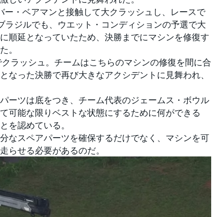
バー・ベアマンと接触して大クラッシュし、レースで
。ブラジルでも、ウエット・コンディションの予選で大
に順延となっていたため、決勝までにマシンを修復す
た。
でクラッシュ。チームはこちらのマシンの修復を間に合
となった決勝で再び大きなアクシデントに見舞われ、
パーツは底をつき、チーム代表のジェームス・ボウル
て可能な限りベストな状態にするために何ができる
とを認めている。
分なスペアパーツを確保するだけでなく、マシンを可
走らせる必要があるのだ。