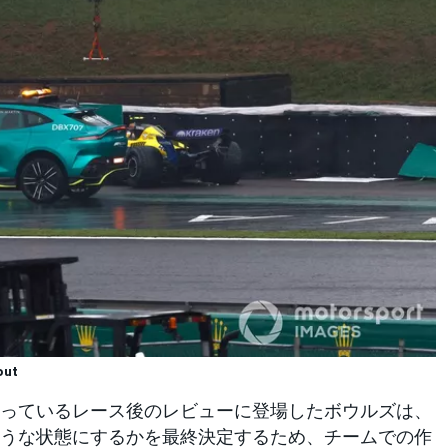
out
っているレース後のレビューに登場したボウルズは、
うな状態にするかを最終決定するため、チームでの作