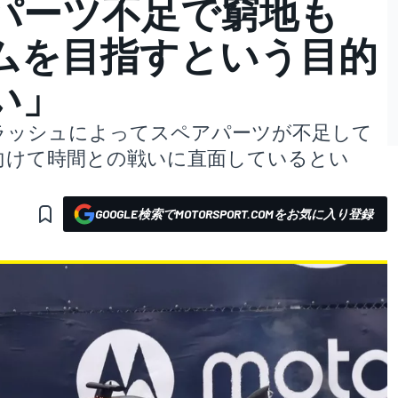
パーツ不足で窮地も
ムを目指すという目的
い」
ラッシュによってスペアパーツが不足して
向けて時間との戦いに直面しているとい
GOOGLE検索でMOTORSPORT.COMをお気に入り登録