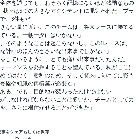
全体を通じても、おそらく記憶にないほど残酷なもの
、我々は5つの大きなアクシデントに見舞われた。ブラ
で、3件もだ」
きない量に近い。このチームは、将来レースに勝てる
ている。一朝一夕にはいかない」
、そのようなことは起こらないし、この1レースは、
な計画のほんのささいな出来事でしかない」
をしているように、とても痛い出来事だったんだ」
ォーマンスを発揮することを望んでいる。私がここに
めではなく、勝利のため、そして将来に向けてに戦う
妥協や組織の再構築が必要だ」
ある。でも、目的地が変わったわけではない」
がしなければならないことは多いが、チームとして力
を、さらに根付かせることができた」
記事をシェアもしくは保存