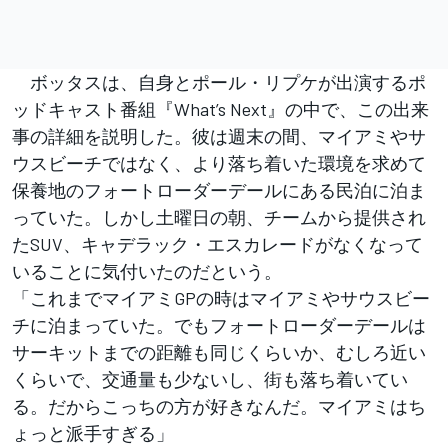
ボッタスは、自身とポール・リプケが出演するポ
ッドキャスト番組『What’s Next』の中で、この出来
事の詳細を説明した。彼は週末の間、マイアミやサ
ウスビーチではなく、より落ち着いた環境を求めて
保養地のフォートローダーデールにある民泊に泊ま
っていた。しかし土曜日の朝、チームから提供され
たSUV、キャデラック・エスカレードがなくなって
いることに気付いたのだという。
「これまでマイアミGPの時はマイアミやサウスビー
チに泊まっていた。でもフォートローダーデールは
サーキットまでの距離も同じくらいか、むしろ近い
くらいで、交通量も少ないし、街も落ち着いてい
る。だからこっちの方が好きなんだ。マイアミはち
ょっと派手すぎる」