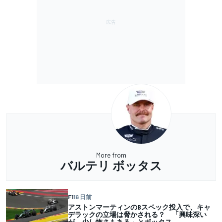
More from
バルテリ ボッタス
F1
16 日前
アストンマーティンのBスペック投入で、キャ
デラックの立場は脅かされる？ 「興味深い
が、少し怖さもある」とボッタス