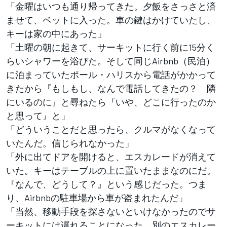
「金曜はいつも通り帰ってきた。夕飯をさっさと済
ませて、ベットに入った。車の鍵はかけていたし、
キーは家の中にあった」
「土曜の朝に起きて、サーキットに行く前に15分く
らいシャワーを浴びた。そして同じAirbnb（民泊）
に泊まっていたポール・ハリスから電話がかかって
きたから『もしもし、なんで電話してきたの？ 隣
にいるのに』と尋ねたら『いや、どこに行ったのか
と思って』と」
「どういうことだと思ったら、クルマがなくなって
いたんだ。信じられなかった」
「外に出てドアを開けると、エスカレードが消えて
いた。キーはテーブルの上に置いたままなのにだ。
『なんで、どうして？』という感じだった。つま
り、Airbnbの駐車場から車が盗まれたんだ」
「当然、移動手段を探さないといけなかったのでサ
ーキットには遅れることになった。別のエスカレー