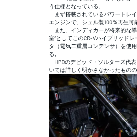
フォーミュラE
う仕様となっている。
まず搭載されているパワートレイン
エンジンで、シェル製100％再生
また、インディカーが将来的な導
室”としてこのCR-Vハイブリッ
タ（電気二重層コンデンサ）を使用
る。
HPDのデビッド・ソルターズ代表
いては詳しく明かさなかったものの