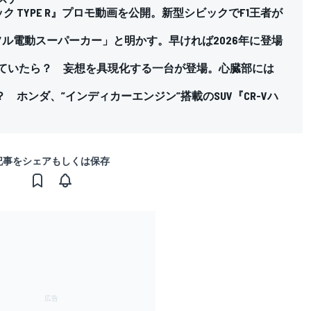
ク TYPE R』プロモ動画を公開。新型シビックでF1王者が
フル電動スーパーカー」と明かす。早ければ2026年に登場
作っていたら？ 妄想を具現化する一台が登場。心臓部には
ホンダ、”インディカーエンジン”搭載のSUV『CR-Vハ
記事をシェアもしくは保存