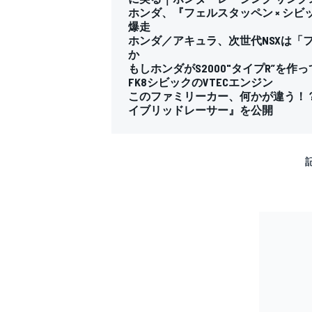
ホンダ、『フェルスタッペン × シビッ
爆走
ホンダ／アキュラ、次世代NSXは「
か
もしホンダがS2000"タイプR”を
FK8シビックのVTECエンジン
このファミリーカー、何かが違う！？ 
イブリッドレーサー』を公開