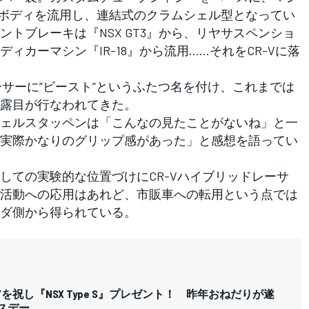
ールボディを流用し、連結式のクラムシェル型となってい
トブレーキは『NSX GT3』から、リヤサスペンショ
ィカーマシン『IR-18』から流用……それをCR-Vに落
ーサーに”ビースト”というふたつ名を付け、これまでは
露目が行なわれてきた。
ェルスタッペンは「こんなの見たことがないね」と一
実際かなりのグリップ感があった」と感想を語ってい
ての実験的な位置づけにCR-Vハイブリッドレーサ
活動への応用はあれど、市販車への転用という点では
ダ側から得られている。
を祝し『NSX Type S』プレゼント！ 昨年おねだりが遂
スデー