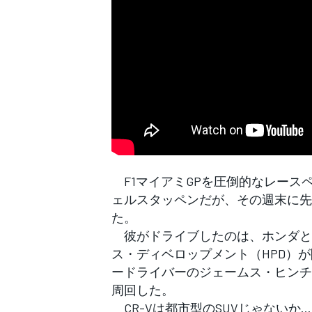
WEC
F1マイアミGPを圧倒的なレース
ェルスタッペンだが、その週末に先駆
た。
彼がドライブしたのは、ホンダと
ス・ディベロップメント（HPD）が
ードライバーのジェームス・ヒンチ
周回した。
CR-Vは都市型のSUVじゃないか