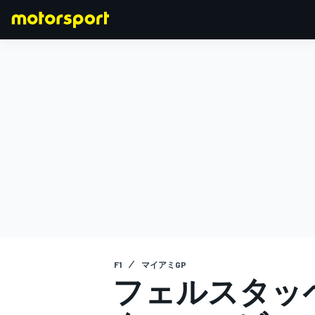
F1
MOTOGP
F1
マイアミGP
フェルスタッ