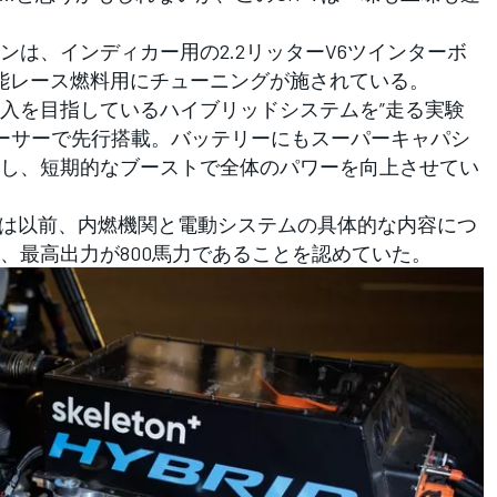
は、インディカー用の2.2リッターV6ツインターボ
可能レース燃料用にチューニングが施されている。
入を目指しているハイブリッドシステムを”走る実験
ドレーサーで先行搭載。バッテリーにもスーパーキャパシ
し、短期的なブーストで全体のパワーを向上させてい
は以前、内燃機関と電動システムの具体的な内容につ
、最高出力が800馬力であることを認めていた。