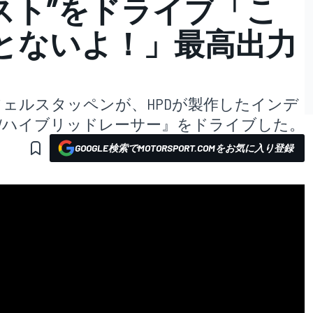
ースト”をドライブ「こ
とないよ！」最高出力
フェルスタッペンが、HPDが製作したインデ
-Vハイブリッドレーサー』をドライブした。
GOOGLE検索でMOTORSPORT.COMをお気に入り登録