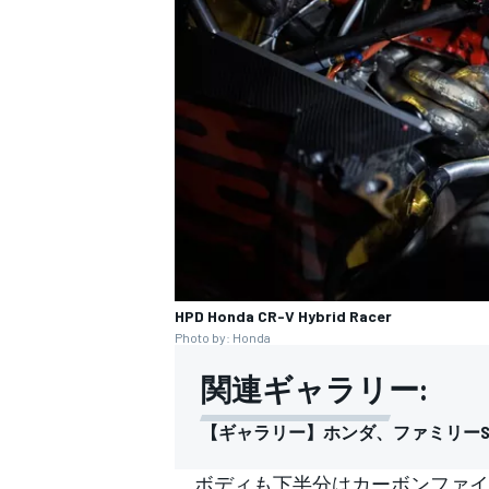
HPD Honda CR-V Hybrid Racer
Photo by: Honda
関連ギャラリー:
【ギャラリー】ホンダ、ファミリーSU
ボディも下半分はカーボンファイ
すべてのカテゴリー