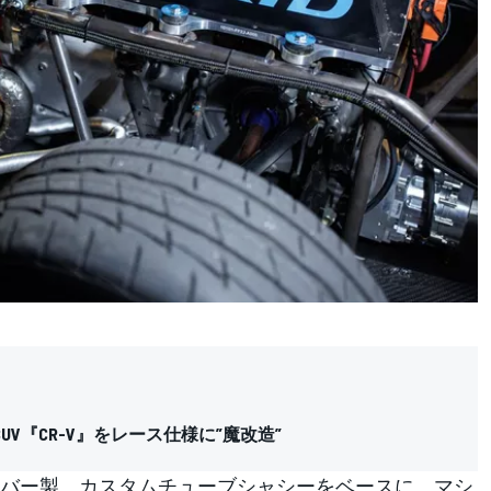
V『CR-V』をレース仕様に”魔改造”
バー製。カスタムチューブシャシーをベースに、マシ