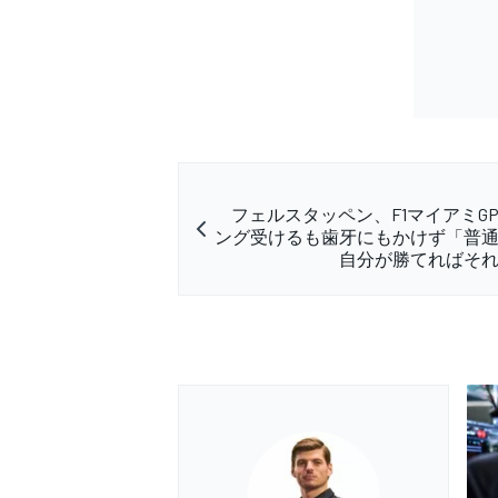
フェルスタッペン、F1マイアミG
ング受けるも歯牙にもかけず「普
自分が勝てればそ