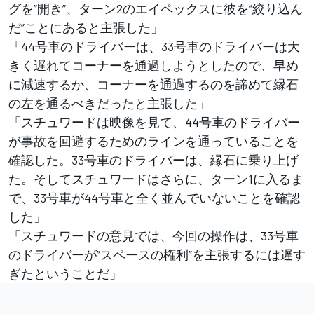
グを”開き”、ターン2のエイペックスに彼を”絞り込ん
だ”ことにあると主張した」
「44号車のドライバーは、33号車のドライバーは大
きく遅れてコーナーを通過しようとしたので、早め
に減速するか、コーナーを通過するのを諦めて縁石
の左を通るべきだったと主張した」
「スチュワードは映像を見て、44号車のドライバー
が事故を回避するためのラインを通っていることを
確認した。33号車のドライバーは、縁石に乗り上げ
た。そしてスチュワードはさらに、ターン1に入るま
で、33号車が44号車と全く並んでいないことを確認
した」
「スチュワードの意見では、今回の操作は、33号車
のドライバーが”スペースの権利”を主張するには遅す
ぎたということだ」