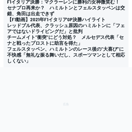
F1イタリア決勝：マクラーレンに勝利の女神微笑む！
セナプロ再来か？ ハミルトンとフェルスタッペンは交
錯、角田は出走できず
【F1動画】2021年F1イタリアGP決勝ハイライト
レッドブル代表、クラッシュ原因のハミルトンに「フェ
アではないドライビングだ」と批判
チームメイト”衝突”にどう対処？ メルセデス代表「セ
ナと戦ったプロストに助言を得た」
フェルスタッペン、ハミルトンのレース後の”大喜び”に
不快感「無礼な振る舞いだし、スポーツマンとして相応
しくない」