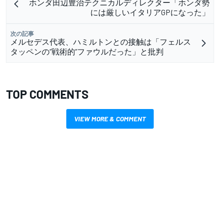
ホンダ田辺豊治テクニカルディレクター「ホンダ勢
には厳しいイタリアGPになった」
次の記事
メルセデス代表、ハミルトンとの接触は「フェルス
タッペンの”戦術的”ファウルだった」と批判
TOP COMMENTS
VIEW MORE & COMMENT