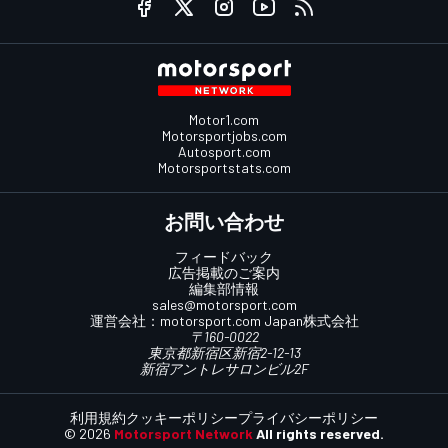
Motor1.com
Motorsportjobs.com
Autosport.com
Motorsportstats.com
お問い合わせ
フィードバック
広告掲載のご案内
編集部情報
sales@motorsport.com
運営会社：
motorsport.com
Japan株式会社
〒160-0022
東京都新宿区新宿2-12-13
新宿アントレサロンビル2F
利用規約
クッキーポリシー
プライバシーポリシー
© 2026
Motorsport Network
All rights reserved.