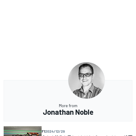
More from
Jonathan Noble
F1
2024/12/29