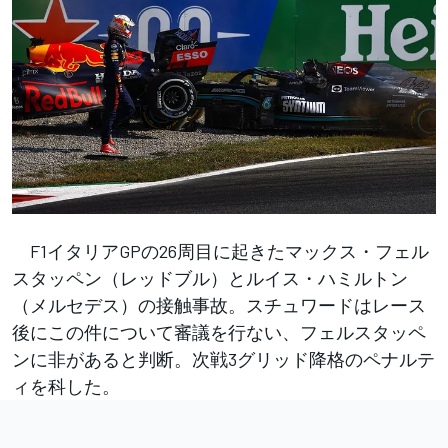
F1イタリアGPの26周目に起きたマックス・フェル
スタッペン（レッドブル）とルイス・ハミルトン
（メルセデス）の接触事故。スチュワードはレース
後にこの件について審議を行ない、フェルスタッペ
ンに非があると判断。次戦3グリッド降格のペナルテ
ィを科した。