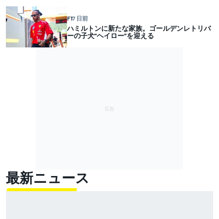
F1
7 日前
ハミルトンに新たな家族。ゴールデンレトリバ
ーの子犬”ヘイロー”を迎える
最新ニュース