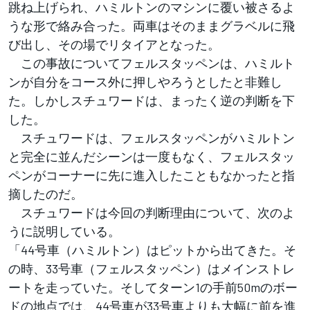
跳ね上げられ、ハミルトンのマシンに覆い被さるよ
うな形で絡み合った。両車はそのままグラベルに飛
び出し、その場でリタイアとなった。
この事故についてフェルスタッペンは、ハミルト
ンが自分をコース外に押しやろうとしたと非難し
た。しかしスチュワードは、まったく逆の判断を下
した。
スチュワードは、フェルスタッペンがハミルトン
と完全に並んだシーンは一度もなく、フェルスタッ
ペンがコーナーに先に進入したこともなかったと指
摘したのだ。
スチュワードは今回の判断理由について、次のよ
うに説明している。
「44号車（ハミルトン）はピットから出てきた。そ
の時、33号車（フェルスタッペン）はメインストレ
ートを走っていた。そしてターン1の手前50mのボー
ドの地点では、44号車が33号車よりも大幅に前を進