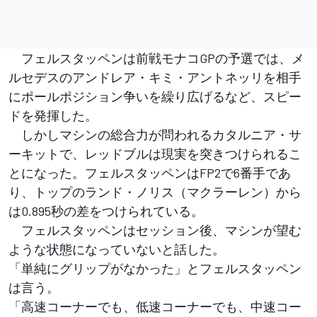
フェルスタッペンは前戦モナコGPの予選では、メ
ルセデスのアンドレア・キミ・アントネッリを相手
にポールポジション争いを繰り広げるなど、スピー
ドを発揮した。
しかしマシンの総合力が問われるカタルニア・サ
ーキットで、レッドブルは現実を突きつけられるこ
とになった。フェルスタッペンはFP2で6番手であ
り、トップのランド・ノリス（マクラーレン）から
は0.895秒の差をつけられている。
フェルスタッペンはセッション後、マシンが望む
ような状態になっていないと話した。
「単純にグリップがなかった」とフェルスタッペン
は言う。
「高速コーナーでも、低速コーナーでも、中速コー