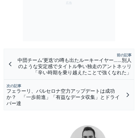
前の記事
中団チーム“更迭”の噂も出たルーキーイヤー……別人
のような安定感でタイトル争い独走のアントネッリ
「辛い時期を乗り越えたことで強くなれた」
次の記事
フェラーリ、バルセロナ空力アップデートは成功
か？ 「一歩前進」「有益なデータ収集」とドライ
バー達