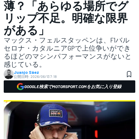
薄？「あらゆる場所でグ
リップ不足。明確な限界
がある」
マックス・フェルスタッペンは、F1バル
セロナ・カタルニアGPで上位争いができ
るほどのマシンパフォーマンスがないと
感じている。
Juanjo Sáez
公開日時:
2026/06/13 7:18
GOOGLE検索でMOTORSPORT.COMをお気に入り登録