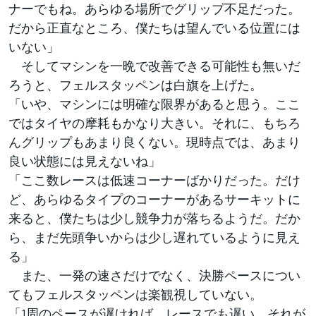
ナーでもね。あらゆる場所でグリップ不足だった。
だから正直なところ、僕たちは望んでいる位置には
いない」
そしてマシンを一晩で改善できる可能性も無いだ
ろうと、フェルスタッペンは白旗を上げた。
「いや、マシンには明確な限界があると思う。ここ
ではタイヤの摩耗もかなり大きい。それに、もちろ
んグリップもあまり良くない。現時点では、あまり
良い状態には見えないね」
「ここ数レースは低速コーナーばかりだった。だけ
ど、あらゆるタイプのコーナーがあるサーキットに
来ると、僕たちは少し競争力が落ちるようだ。だか
ら、まだ先頭争いからは少し遅れているように見え
る」
また、一発の速さだけでなく、決勝ペースについ
てもフェルスタッペンは楽観視していない。
「1周のペースが遅ければ、レースでも遅い。それが