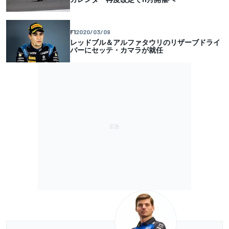
F1
2020/03/09
レッドブル＆アルファタウリのリザーブドライ
バーにセッテ・カマラが就任