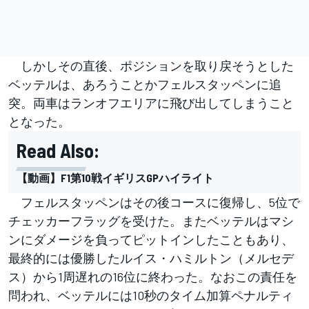
しかしその直後、ポジションを取り戻そうとした
ベッテルは、あろうことかフェルスタッペンに追
突。両車はランオフエリアに飛び出してしまうこと
となった。
Read Also:
【動画】F1第10戦イギリスGPハイライト
フェルスタッペンはその後コースに復帰し、5位で
チェッカーフラッグを受けた。またベッテルはマシ
ンにダメージを負ってピットインしたこともあり、
最終的には優勝したルイス・ハミルトン（メルセデ
ス）から1周遅れの16位に終わった。なおこの責任を
問われ、ベッテルには10秒のタイム加算ペナルティ