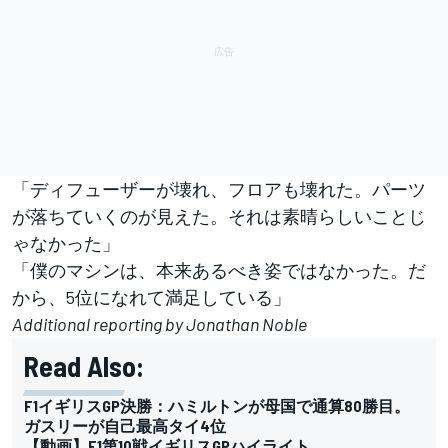
「ディフューザーが壊れ、フロアも壊れた。パーツ
が落ちていくのが見えた。それは素晴らしいことじ
ゃなかった」
「僕のマシンは、本来あるべき姿ではなかった。だ
から、5位になれて満足している」
Additional reporting by Jonathan Noble
Read Also:
F1イギリスGP決勝：ハミルトンが母国で通算80勝目。
ガスリーが自己最高タイ4位
【動画】F1第10戦イギリスGPハイライト