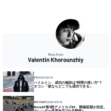
More from
Valentin Khorounzhiy
F1
2020/03/10
ハミルトン、成功の秘訣は”時間の使い方”？
オコン「彼ならどこでも成功できる」
MOTOGP
2020/03/10
MotoGP第3戦アメリカズGP、開催延期が決定。
カレンダー再度改定で11月開催へ