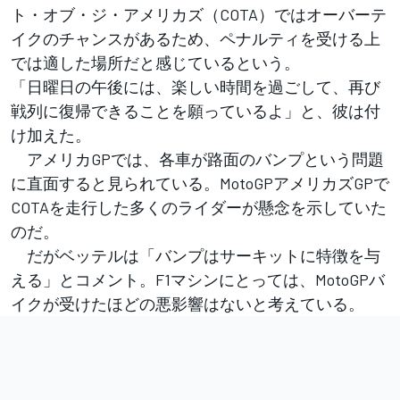
ト・オブ・ジ・アメリカズ（COTA）ではオーバーテ
イクのチャンスがあるため、ペナルティを受ける上
では適した場所だと感じているという。
「日曜日の午後には、楽しい時間を過ごして、再び
戦列に復帰できることを願っているよ」と、彼は付
け加えた。
アメリカGPでは、各車が路面のバンプという問題
に直面すると見られている。MotoGPアメリカズGPで
COTAを走行した多くのライダーが懸念を示していた
のだ。
だがベッテルは「バンプはサーキットに特徴を与
える」とコメント。F1マシンにとっては、MotoGPバ
イクが受けたほどの悪影響はないと考えている。