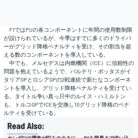
F1ではPUの各コンポーネントに年間の使用数制限
が設けられているが、今季はすでに多くのドライバ
ーがグリッド降格ペナルティを受け、その割当を超
える数のコンポーネントを導入している。
中でも、メルセデスは内燃機関（ICE）に信頼性の
問題を抱えているようで、バルテリ・ボッタスがイ
タリアGPとロシアGPの2戦連続で新たなコンポーネ
ントを導入し、グリッド降格ペナルティを受けてい
る。タイトル争い真っ只中のルイス・ハミルトン
も、トルコGPでICEを交換し10グリッド降格のペナ
ルティを受けている。
Read Also:
ホンダF1の躍進が悩みのタネに……PUを限界まで追い込