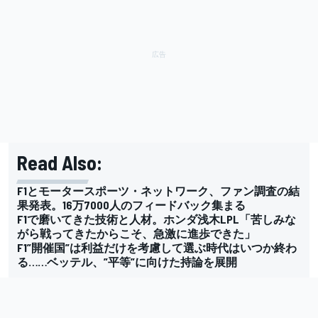
Read Also:
F1とモータースポーツ・ネットワーク、ファン調査の結
果発表。16万7000人のフィードバック集まる
F1で磨いてきた技術と人材。ホンダ浅木LPL「苦しみな
がら戦ってきたからこそ、急激に進歩できた」
F1”開催国”は利益だけを考慮して選ぶ時代はいつか終わ
る……ベッテル、”平等”に向けた持論を展開