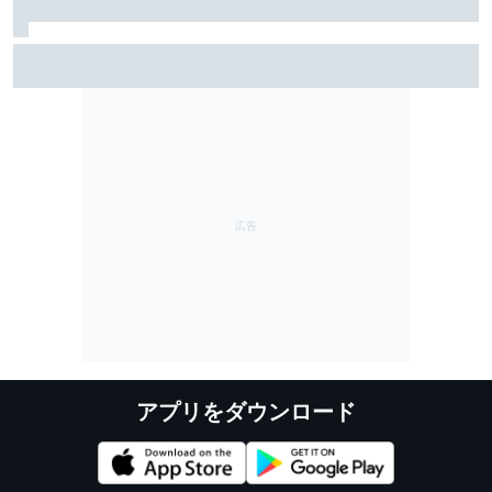
FIA F3で大活躍中！ 山越陽悠とは何者か。非メーカー
育成で奮闘するクレバーな19歳を徹底解剖
アプリをダウンロード