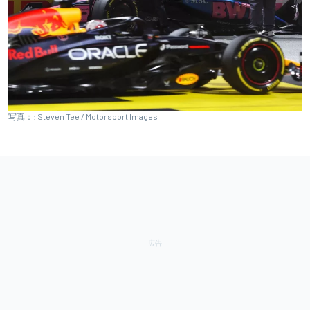
写真：: Steven Tee / Motorsport Images