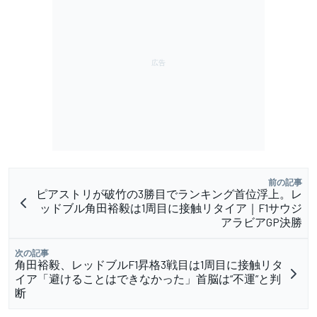
前の記事
ピアストリが破竹の3勝目でランキング首位浮上。レ
ッドブル角田裕毅は1周目に接触リタイア｜F1サウジ
アラビアGP決勝
次の記事
角田裕毅、レッドブルF1昇格3戦目は1周目に接触リタ
イア「避けることはできなかった」首脳は“不運”と判
断