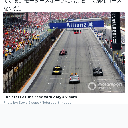
ている。モータースポーツにおける、特別なコース
なのだ」
The start of the race with only six cars
Photo by: Steve Swope /
Motorsport Images