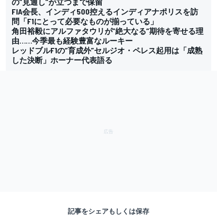
の”見通し”が立つまで保留
FIA会長、インディ500控えるインディアナポリスを訪
問「F1にとって必要なものが揃っている」
角田裕毅にアルファタウリが”絶大なる”期待を寄せる理
由……今季最も経験豊富なルーキー
レッドブルF1の”育成外”セルジオ・ペレス起用は「成熟
した決断」ホーナー代表語る
記事をシェアもしくは保存