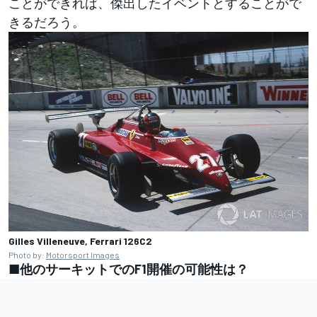
ことができれば、傑出したイベントとすることがで
きるだろう。
Gilles Villeneuve, Ferrari 126C2
Photo by:
Motorsport Images
■他のサーキットでのF1開催の可能性は？