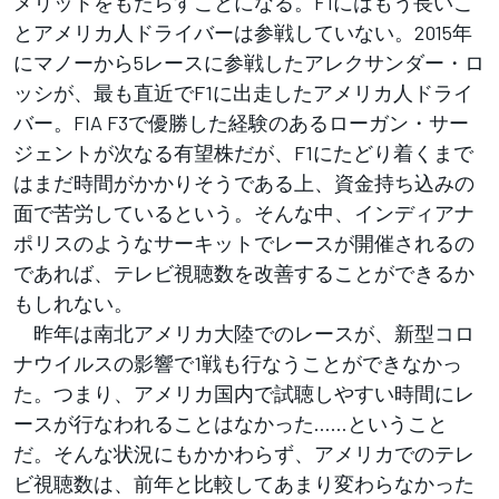
メリットをもたらすことになる。F1にはもう長いこ
とアメリカ人ドライバーは参戦していない。2015年
にマノーから5レースに参戦したアレクサンダー・ロ
ッシが、最も直近でF1に出走したアメリカ人ドライ
バー。FIA F3で優勝した経験のあるローガン・サー
ジェントが次なる有望株だが、F1にたどり着くまで
はまだ時間がかかりそうである上、資金持ち込みの
面で苦労しているという。そんな中、インディアナ
ポリスのようなサーキットでレースが開催されるの
であれば、テレビ視聴数を改善することができるか
もしれない。
昨年は南北アメリカ大陸でのレースが、新型コロ
ナウイルスの影響で1戦も行なうことができなかっ
た。つまり、アメリカ国内で試聴しやすい時間にレ
ースが行なわれることはなかった……ということ
だ。そんな状況にもかかわらず、アメリカでのテレ
ビ視聴数は、前年と比較してあまり変わらなかった