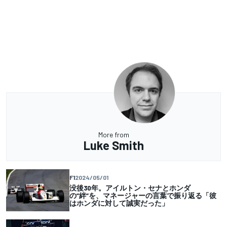
More from
Luke Smith
F1
2024/05/01
没後30年。アイルトン・セナとホンダ
の”絆”を、マネージャーの言葉で振り返る「彼
はホンダに対して誠実だった」