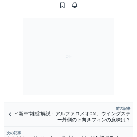
前の記事
F1新車”雑感”解説：アルファロメオC41。ウイングステ
ー外側の下向きフィンの意味は？
次の記事