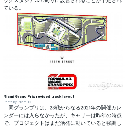
ている。
Miami Grand Prix revised track layout
Photo by: Miami GP
同グランプリは、23戦からなる2021年の開催カレ
ンダーには入らなかったが、キャリーは昨年の時点
で、プロジェクトはまだ活発に動いていると強調し