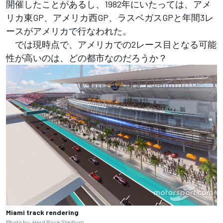
開催したことがあるし、1982年にいたっては、アメ
リカ東GP、アメリカ西GP、ラスベガスGPと年間3レ
ースがアメリカで行なわれた。
では現時点で、アメリカでの2レース目となる可能
性が高いのは、どの都市なのだろうか？
Miami track rendering
Photo by: Hard Rock Stadium