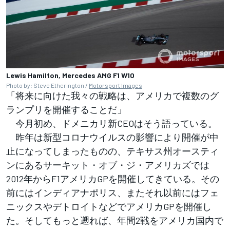
Lewis Hamilton, Mercedes AMG F1 W10
Photo by: Steve Etherington /
Motorsport Images
「将来に向けた我々の戦略は、アメリカで複数のグ
ランプリを開催することだ」
今月初め、ドメニカリ新CEOはそう語っている。
昨年は新型コロナウイルスの影響により開催が中
止になってしまったものの、テキサス州オースティ
ンにあるサーキット・オブ・ジ・アメリカズでは
2012年からF1アメリカGPを開催してきている。その
前にはインディアナポリス、またそれ以前にはフェ
ニックスやデトロイトなどでアメリカGPを開催し
た。そしてもっと遡れば、年間2戦をアメリカ国内で