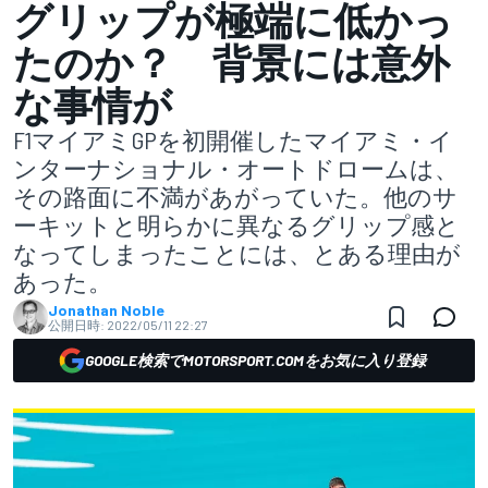
グリップが極端に低かっ
たのか？ 背景には意外
な事情が
F1マイアミGPを初開催したマイアミ・イ
ンターナショナル・オートドロームは、
その路面に不満があがっていた。他のサ
ーキットと明らかに異なるグリップ感と
なってしまったことには、とある理由が
あった。
Jonathan Noble
公開日時:
2022/05/11 22:27
GOOGLE検索でMOTORSPORT.COMをお気に入り登録