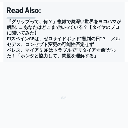
Read Also:
『グリップって、何？』複雑で奥深い世界をヨコハマが
解説……あなたはどこまで知っている？【タイヤのプロ
に聞いてみた】
F1スペインGPは、ゼロサイドポッド”審判の日”？ メル
セデス、コンセプト変更の可能性否定せず
ペレス、マイアミGPはトラブルで”リタイア寸前”だっ
た！「ホンダと協力して、問題を理解する」