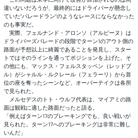
違いないだろうが、最終的にはドライバーが懸念し
ていた“パレードラン”のようなレースにならなかった
のも事実だ。
実際、フェルナンド・アロンソ（アルピーヌ）は
ドライバーズパレードの段階でターン1のアウト側の
路面が予想以上に綺麗であることを発見し、スター
トではそのラインを通ってポジションを上げた。そ
の他にも、マックス・フェルスタッペン（レッドブ
ル）がシャルル・ルクレール（フェラーリ）から首
位の座を奪ったシーンなど、オーバーテイクは各所
で見られた。
メルセデスのトト・ウルフ代表は、マイアミの路
面は観戦に適した路面だったと語る。
「例えばターン17のブレーキングでも、良い戦いが
見られた。ターン17へのブレーキングは非常に難し
いんだ」