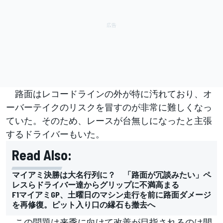
路面はレコードラインの外が特に汚れており、オ
ーバーテイクのリスクを冒すのが非常に難しくなっ
ていた。そのため、レースが台無しになったと主張
するドライバーもいた。
Read Also:
マイアミ決勝は大名行列に？ 「路面が冗談みたい」ペ
レスらドライバー達からグリップに不満高まる
F1マイアミGP、土曜日のマシン走行を前に路面ダメージ
を再修復。ピット入り口の縁石も撤去へ
この問題は来季に向けて改善が目指されるのは間