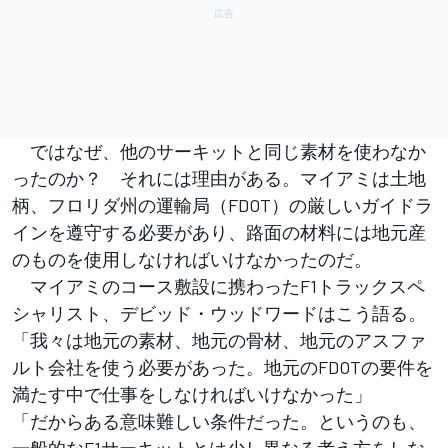
ではなぜ、他のサーキットと同じ素材を使わなか
ったのか？ それには理由がある。マイアミは土地
柄、フロリダ州の運輸局（FDOT）の厳しいガイドラ
インを遵守する必要があり、路面の材料には地元産
のものを使用しなければいけなかったのだ。
マイアミのコース敷設に携わったF1トラックスペ
シャリスト、デビッド・ウッドワードはこう語る。
「我々は地元の素材、地元の骨材、地元のアスファ
ルト会社を使う必要があった。地元のFDOTの要件を
満たす中で仕事をしなければいけなかった」
「だからある意味難しい条件だった。というのも、
一般的なF1サーキットとは少し異なる考え方をしな