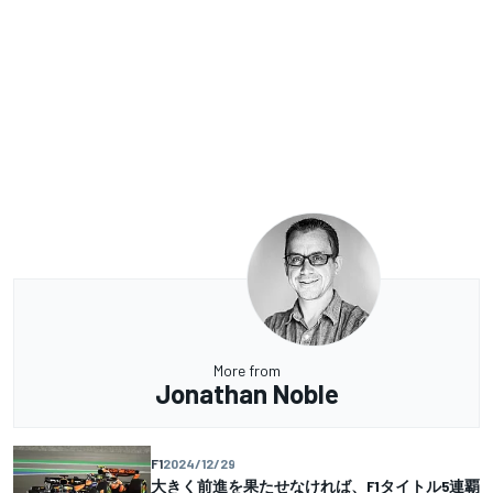
More from
Jonathan Noble
F1
2024/12/29
大きく前進を果たせなければ、F1タイトル5連覇