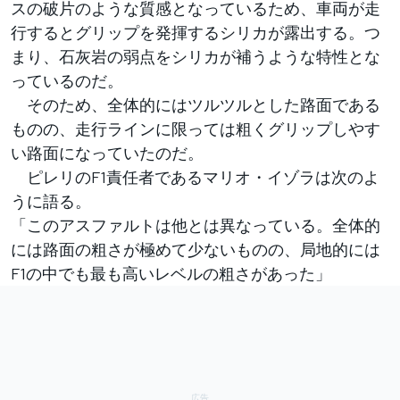
スの破片のような質感となっているため、車両が走
行するとグリップを発揮するシリカが露出する。つ
まり、石灰岩の弱点をシリカが補うような特性とな
っているのだ。
そのため、全体的にはツルツルとした路面である
ものの、走行ラインに限っては粗くグリップしやす
い路面になっていたのだ。
ピレリのF1責任者であるマリオ・イゾラは次のよ
うに語る。
「このアスファルトは他とは異なっている。全体的
には路面の粗さが極めて少ないものの、局地的には
F1の中でも最も高いレベルの粗さがあった」