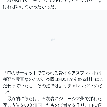
ければいけなかったからだ」
「F1のサーキットで使われる骨材やアスファルトは
種類も豊富なのだが、今回はFDOTが定める材料にこ
だわっていたし、その点ではよりチャレンジングだ
った」
最終的に彼らは、石灰岩にジョージア州で採れた
花こう岩を60％混同したもので骨材を作り、F1に適