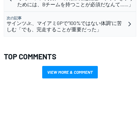
ためには、Bチームを持つことが必須だなんて……」
次の記事
サインツJr.、マイアミGPで”100%ではない体調”に苦
しむ「でも、完走することが重要だった」
TOP COMMENTS
VIEW MORE & COMMENT