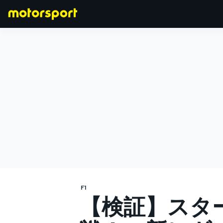
F1
MOTOGP
F1
【検証】スタ