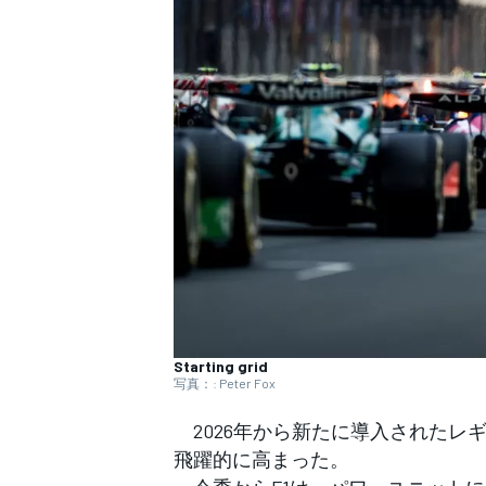
WEC
Starting grid
写真：: Peter Fox
2026年から新たに導入されたレ
飛躍的に高まった。