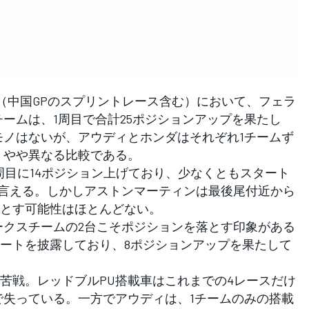
フ
ス（中国GPのスプリントレース含む）において、フェラ
チームは、1周目で合計25ポジションアップを果たし
モノはないが、アウディとホンダはそれぞれ1チームず
、やや異なる比較である。
目に14ポジション上げており、少なくともスタート
と言える。しかしアストンマーティンは最後尾付近から
とす可能性はほとんどない。
クスチームの2台こそポジションを落とす印象がある
ートを披露しており、8ポジションアップを果たして
戦。レッドブルPU搭載車はこれまでの4レースだけ
けで失っている。一方でアウディは、1チームのみの搭載