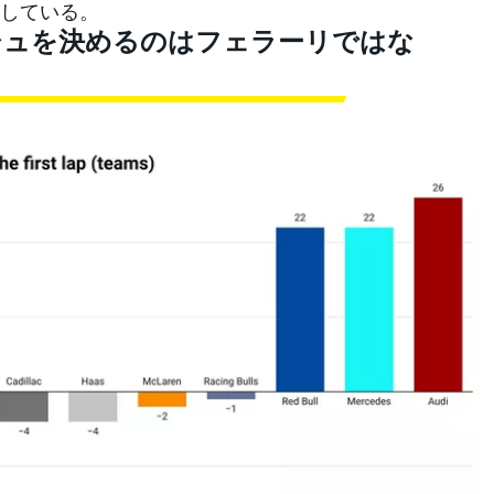
としている。
シュを決めるのはフェラーリではな