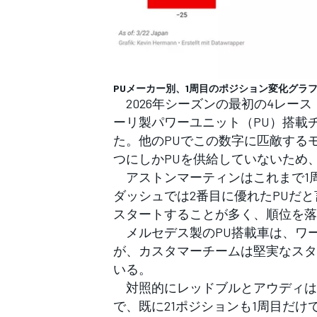
PUメーカー別、1周目のポジション変化グラ
2026年シーズンの最初の4レー
ーリ製パワーユニット（PU）搭載
た。他のPUでこの数字に匹敵する
つにしかPUを供給していないため
アストンマーティンはこれまで1周
ダッシュでは2番目に優れたPUだ
スタートすることが多く、順位を落
メルセデス製のPU搭載車は、ワー
が、カスタマーチームは堅実なスタ
いる。
対照的にレッドブルとアウディは苦
で、既に21ポジションも1周目だ