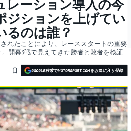
ュレーション導入の今
ポジションを上げてい
いるのは誰？
更されたことにより、レーススタートの重要
。開幕3戦で見えてきた勝者と敗者を検証
GOOGLE検索でMOTORSPORT.COMをお気に入り登録