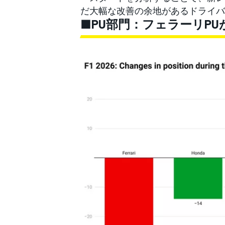
だ大幅な改善の余地があるドライバ
■PU部門：フェラーリP
すべてのカテゴリー