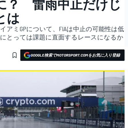
に？ 雷雨中止だけじ
とは
イアミGPについて、FIAは中止の可能性は低
1にとっては課題に直面するレースになるか
GOOGLE検索でMOTORSPORT.COMをお気に入り登録