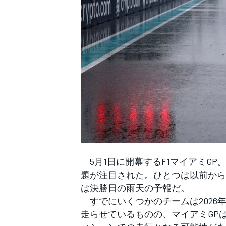
WEC
5月1日に開幕するF1マイアミG
題が注目された。ひとつは以前から
は決勝日の雨天の予報だ。
すでにいくつかのチームは2026
走らせているものの、マイアミGP