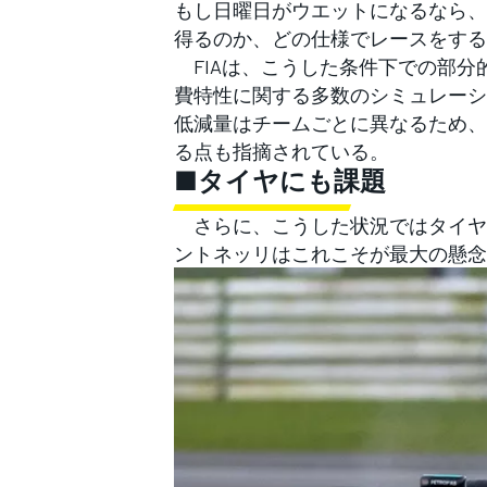
もし日曜日がウエットになるなら、
得るのか、どの仕様でレースをする
FIAは、こうした条件下での部分
費特性に関する多数のシミュレーシ
低減量はチームごとに異なるため、
る点も指摘されている。
■タイヤにも課題
さらに、こうした状況ではタイヤ
ントネッリはこれこそが最大の懸念