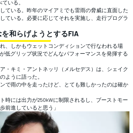
べている。
している。昨年のマイアミでも雷雨の脅威に直面した
している。必要に応じてそれを実施し、走行プログラ
を和らげようとするFIA
れ、しかもウェットコンディションで行なわれる場
ンが低グリップ状況でどんなパフォーマンスを発揮する
ア・キミ・アントネッリ（メルセデス）は、シェイク
のように語った。
ンで雨の中を走ったけど、とても難しかったのは確か
ト時には出力が250kWに制限されるし、ブーストモー
歩前進していると思う」