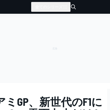
全てのシリーズ
ミGP、新世代のF1に