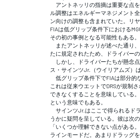
アントネッリの指摘は重要な点を
ル調整はエネルギーマネジメント全
ン向けの調整も含まれていた。リヤ
FIAは低グリップ条件下におけるM
その初の事例となる可能性もある。
またアントネッリが述べた通り、
たに規定されたため、ドライバーの
しかし、ドライバーたちが懸念点
ス・サインツJr.（ウイリアムズ
低グリップ条件下でFIAは部分的
これは従来ウエットでDRSが規制
できなくすることを意味している。
という意味でもある。
サインツJr.はここで得られるド
うかに疑問を呈している。彼は次の
「いくつか理解できない点がある。
ラインモードだ。あまりドラッグを