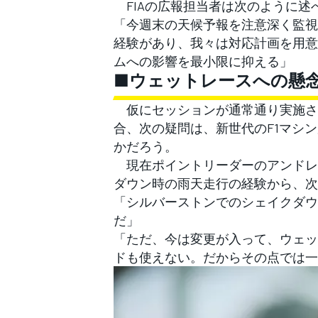
FIAの広報担当者は次のように述
「今週末の天候予報を注意深く監視
経験があり、我々は対応計画を用意
ムへの影響を最小限に抑える」
■ウェットレースへの懸念
仮にセッションが通常通り実施さ
合、次の疑問は、新世代のF1マシ
かだろう。
現在ポイントリーダーのアンドレ
ダウン時の雨天走行の経験から、次
「シルバーストンでのシェイクダウ
だ」
「ただ、今は変更が入って、ウェッ
ドも使えない。だからその点では一
すべてのカテゴリー