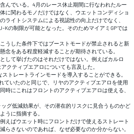
含んでいる。4月のレース休止期間に行なわれたルー
体に関わるモノだけではなく、ウエットコンディショ
のライトシステムによる視認性の向上だけでなく、
GU-Kの制限が可能となった。そのためマイアミGPでは
こうした条件下ではブーストモードが禁止されると新
懸念をある程度軽減することが期待されている。
として挙げたのはそれだけではない。例えばカルロ
）はアクティブエアロについても言及した。
なストレートラインモードを導入することができる。
されていたのと同じで、リヤのアクティブエアロを使用
同時にこれはフロントのアクティブエアロは使える、
ラッグ低減効果が、その潜在的リスクに見合うものかど
ように指摘する。
例えばウエット時にフロントだけで使えるストレート
減らさないのであれば、なぜ必要なのか分からない。