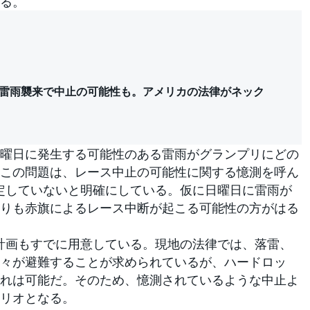
る。
P、雷雨襲来で中止の可能性も。アメリカの法律がネック
曜日に発生する可能性のある雷雨がグランプリにどの
この問題は、レース中止の可能性に関する憶測を呼ん
想定していないと明確にしている。仮に日曜日に雷雨が
りも赤旗によるレース中断が起こる可能性の方がはる
計画もすでに用意している。現地の法律では、落雷、
々が避難することが求められているが、ハードロッ
れは可能だ。そのため、憶測されているような中止よ
リオとなる。