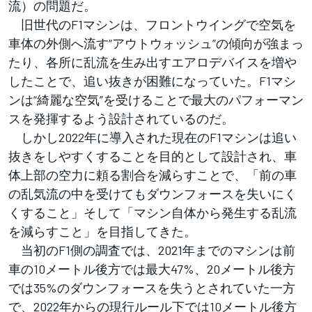
流）の問題だ。
旧世代のF1マシンは、フロントウイングで空気を
車体の外側へ流す“アウトウォッシュ”の傾向が強まっ
たり、各所に乱流を生み出すエアロデバイスを増や
したことで、追い抜きが困難になっていた。F1マシ
ンは“綺麗な空気”を受けることで最大のパフォーマン
スを発揮するよう設計されているのだ。
しかし2022年に導入された現在のF1マシンは追い
抜きをしやすくすることを目的として設計され、車
体上部の空力に頼る割合を減らすことで、「前の車
の乱気流の中を受けてもダウンフォースを失いにく
くすること」そして「マシン自体から発生する乱流
を減らすこと」を目指してきた。
当初のF1側の調査では、2021年までのマシンは前
車の10メートル後方では最大47%、20メートル後方
では35%のダウンフォースを失うとされていた一方
で、2022年からの現行ルール下では10メートル後方