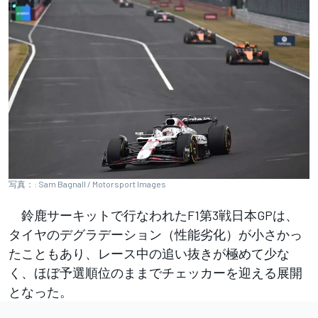
写真：: Sam Bagnall / Motorsport Images
鈴鹿サーキットで行なわれたF1第3戦日本GPは、
タイヤのデグラデーション（性能劣化）が小さかっ
たこともあり、レース中の追い抜きが極めて少な
く、ほぼ予選順位のままでチェッカーを迎える展開
となった。