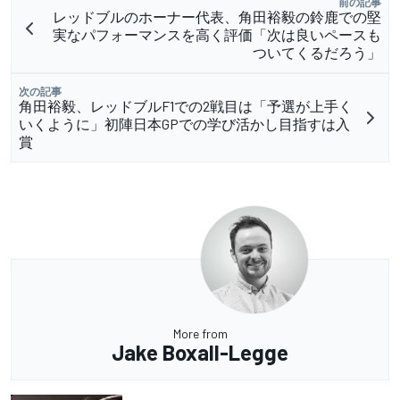
前の記事
レッドブルのホーナー代表、角田裕毅の鈴鹿での堅
実なパフォーマンスを高く評価「次は良いペースも
ついてくるだろう」
次の記事
角田裕毅、レッドブルF1での2戦目は「予選が上手く
いくように」初陣日本GPでの学び活かし目指すは入
賞
More from
Jake Boxall-Legge