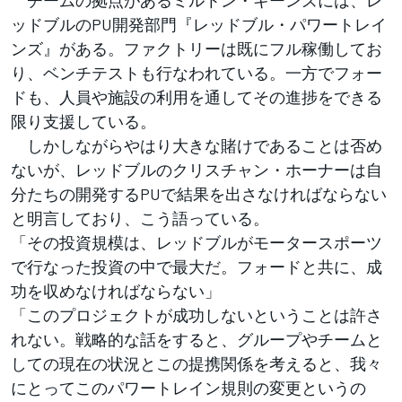
ッドブルのPU開発部門『レッドブル・パワートレイ
ンズ』がある。ファクトリーは既にフル稼働してお
り、ベンチテストも行なわれている。一方でフォー
ドも、人員や施設の利用を通してその進捗をできる
限り支援している。
しかしながらやはり大きな賭けであることは否め
ないが、レッドブルのクリスチャン・ホーナーは自
分たちの開発するPUで結果を出さなければならない
と明言しており、こう語っている。
「その投資規模は、レッドブルがモータースポーツ
で行なった投資の中で最大だ。フォードと共に、成
功を収めなければならない」
「このプロジェクトが成功しないということは許さ
れない。戦略的な話をすると、グループやチームと
しての現在の状況とこの提携関係を考えると、我々
にとってこのパワートレイン規則の変更というの