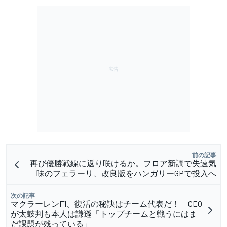
前の記事
再び優勝戦線に返り咲けるか。フロア新調で失速気
味のフェラーリ、改良版をハンガリーGPで投入へ
次の記事
マクラーレンF1、復活の秘訣はチーム代表だ！ CEO
が太鼓判も本人は謙遜「トップチームと戦うにはま
だ課題が残っている」