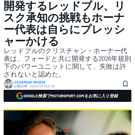
開発するレッドブル、リ
スク承知の挑戦もホーナ
ー代表は自らにプレッシ
ャーかける
レッドブルのクリスチャン・ホーナー代
表は、フォードと共に開発する2026年規則
下のパワーユニットに関して、失敗は許
されないと認めた。
Jonathan Noble
公開日時:
2024/07/18 3:18
GOOGLE検索でMOTORSPORT.COMをお気に入り登録