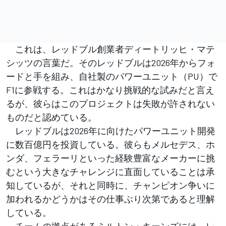
これは、レッドブル創業者ディートリッヒ・マテ
シッツの言葉だ。そのレッドブルは2026年からフォ
ードと手を組み、自社製のパワーユニット（PU）で
F1に参戦する。これはかなり挑戦的な試みだと言え
るが、彼らはこのプロジェクトは失敗が許されない
ものだと認めている。
レッドブルは2026年に向けたパワーユニット開発
に数百億円を投資している。彼らもメルセデス、ホ
ンダ、フェラーリといった経験豊富なメーカーに挑
むという大きなチャレンジに直面していることは承
知しているが、それと同時に、チャンピオン争いに
加われるかどうかはその仕事ぶり次第であると理解
している。
チームの拠点があるミルトン・キーンズには、レ