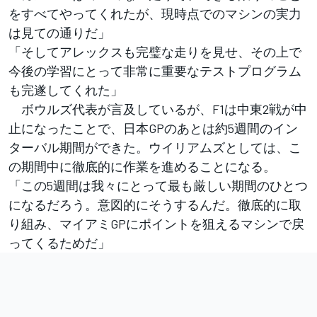
をすべてやってくれたが、現時点でのマシンの実力
は見ての通りだ」
「そしてアレックスも完璧な走りを見せ、その上で
今後の学習にとって非常に重要なテストプログラム
も完遂してくれた」
ボウルズ代表が言及しているが、F1は中東2戦が中
止になったことで、日本GPのあとは約5週間のイン
ターバル期間ができた。ウイリアムズとしては、こ
の期間中に徹底的に作業を進めることになる。
「この5週間は我々にとって最も厳しい期間のひとつ
になるだろう。意図的にそうするんだ。徹底的に取
り組み、マイアミGPにポイントを狙えるマシンで戻
ってくるためだ」