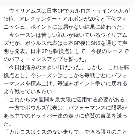
ウイリアムズは日本GPでカルロス・サインツJr.が
15位、アレクサンダー・アルボンが20位と下位フィ
ニッシュ。ポイントには届かない結果に終わった。
今シーズンは苦しい戦いが続いているウイリアム
ズだが、ボウルズ代表は日本GP後にSNSを通じて声
明を発表。日本GPを転換点にして、今後のレースで
のパフォーマンスアップを誓った。
「今日は痛みの大きい1日だった。しかし、これを転
換点とし、今シーズンはここから毎戦ごとにパフォ
ーマンスを積み上げ、毎週末ポイント争いに戻れる
よう戦っていきたい」
「これからの5週間を最大限に活用する必要がある」
一方でボウルズ代表は、パフォーマンスに限界が
ある中でのドライバー達の走りに称賛の言葉を送っ
た。
「カルロスはミスのない走りで、できる限りのこと