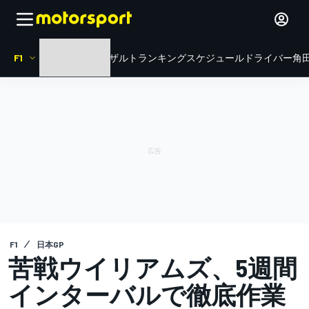
F1
HOME
ニュース
リザルト
ランキング
スケジュール
ドライバー
角田
F1
日本GP
苦戦ウイリアムズ、5週間
インターバルで徹底作業