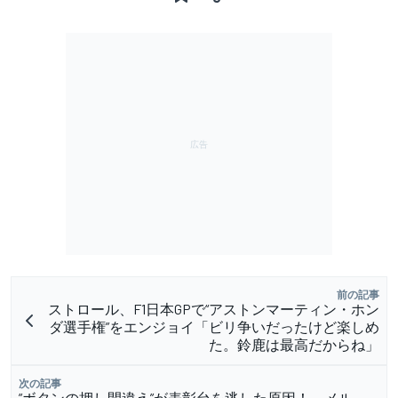
前の記事
ストロール、F1日本GPで“アストンマーティン・ホン
ダ選手権”をエンジョイ「ビリ争いだったけど楽しめ
た。鈴鹿は最高だからね」
次の記事
”ボタンの押し間違え”が表彰台を逃した原因！ メル