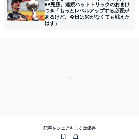
GP完勝。連続ハットトリックのおまけ
つき「もっとレベルアップする必要が
あるけど、今日はSCがなくても戦えた
はず」
記事をシェアもしくは保存