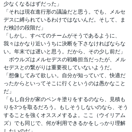
少なくなるはずだった」
「それは現在進行形の議論だと思う。でも、メルセ
デスに縛られているわけではないんだ。そして、ま
だ検討の段階だ」
「しかし、すべてのチームがそうであるように、
我々はかなり近いうちに決断を下さなければならな
い。年末では遅いと思う。だから、その少し前だ」
ボウルズはメルセデスの戦略担当だったが、メル
セデスとの繋がりは重要視していないようだ。
「想像してみて欲しい。自分が知っていて、快適だ
ったからといってそこに行くというのは愚かなこと
だ」
「もし自分が家のペンキ塗りをするのなら、見積も
りを3つを取るだろう。もしそうしないのなら、そう
することを強くオススメするよ。ここ（ウイリアム
ズ）でも同じで、何が利用できるかをしっかり理解
したいのだ」