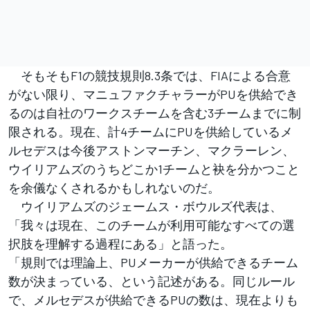
そもそもF1の競技規則8.3条では、FIAによる合意
がない限り、マニュファクチャラーがPUを供給でき
るのは自社のワークスチームを含む3チームまでに制
限される。現在、計4チームにPUを供給しているメ
ルセデスは今後アストンマーチン、マクラーレン、
ウイリアムズのうちどこか1チームと袂を分かつこと
を余儀なくされるかもしれないのだ。
ウイリアムズのジェームス・ボウルズ代表は、
「我々は現在、このチームが利用可能なすべての選
択肢を理解する過程にある」と語った。
「規則では理論上、PUメーカーが供給できるチーム
数が決まっている、という記述がある。同じルール
で、メルセデスが供給できるPUの数は、現在よりも