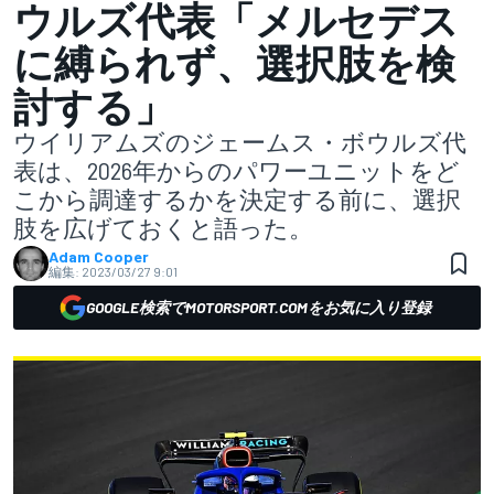
ウルズ代表「メルセデス
に縛られず、選択肢を検
討する」
ウイリアムズのジェームス・ボウルズ代
表は、2026年からのパワーユニットをど
こから調達するかを決定する前に、選択
肢を広げておくと語った。
Adam Cooper
編集:
2023/03/27 9:01
GOOGLE検索でMOTORSPORT.COMをお気に入り登録