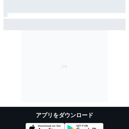
ジョージ・ラッセルが婚約を発表。チームメイトのア
ントネッリも祝福のメッセージ
アプリをダウンロード