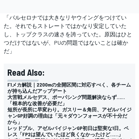
「バルセロナでは大きなリヤウイングをつけてい
た。それでもストレートではかなり安定していた
し、トップクラスの速さを誇っていた。原因はひと
つだけではないが、PUの問題ではないことは確か
だ」
Read Also:
F1メカ解説｜2200mの全開区間に対応すべく、各チーム
が持ち込んだアップデート
大苦戦メルセデス、ポーパシング問題解決ならず……
「根本的な改善が必要だ」
短所が長所に早変わり。ガスリー＆角田、アゼルバイジ
ャンGP好調の理由は「元々ダウンフォースが不十分だ
から」
レッドブル、アゼルバイジャンGP初日は堅実な1日。ペ
レス「FP2は望んでいたほど良くなかったけど……」