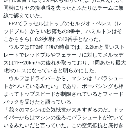
同時にリヤの接地感を失ったとふたりはチームに無
線で訴えていた。
FP3でラッセルはトップのセルジオ・ペレス（レ
ッドブル）から1.4秒落ちの8番手、ハミルトンはそ
こからさらに0.2秒遅れの12番手となった。
ウルフはFP2終了後の時点では、
2.2kmと長いスト
レートでレッドブルやフェラーリに対してメルセデ
スは11〜20km/hの後れを取っており、1周あたり最大
1秒のロスになっていると明らかにした。
ウルフはドライバーから、マシンは「パラシュー
トがついているみたい」であり、ポーパシングも相
まってトップスピードが制限されているとフィード
バックを受けたと語っている。
「我々のマシンは空気抵抗が大きすぎるのだ。ドラ
イバーからはマシンの後ろにパラシュートが付いて
いるみたいだと言っていた。この空気抵抗と底付き