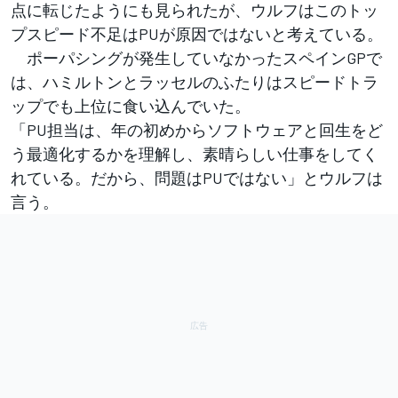
点に転じたようにも見られたが、ウルフはこのトッ
プスピード不足はPUが原因ではないと考えている。
ポーパシングが発生していなかったスペインGPで
は、ハミルトンとラッセルのふたりはスピードトラ
ップでも上位に食い込んでいた。
「PU担当は、年の初めからソフトウェアと回生をど
う最適化するかを理解し、素晴らしい仕事をしてく
れている。だから、問題はPUではない」とウルフは
言う。