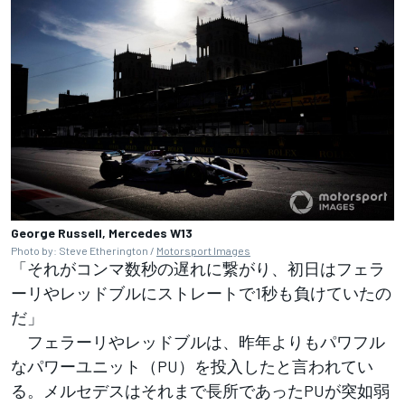
George Russell, Mercedes W13
Photo by: Steve Etherington /
Motorsport Images
「それがコンマ数秒の遅れに繋がり、初日はフェラ
ーリやレッドブルにストレートで1秒も負けていたの
だ」
フェラーリやレッドブルは、昨年よりもパワフル
なパワーユニット（PU）を投入したと言われてい
る。メルセデスはそれまで長所であったPUが突如弱