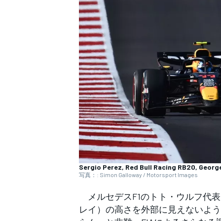
WEC
Sergio Perez, Red Bull Racing RB20, Georg
写真：: Simon Galloway / Motorsport Images
メルセデスF1のトト・ウルフ代表
レイ）の高さを外部に見えないよう