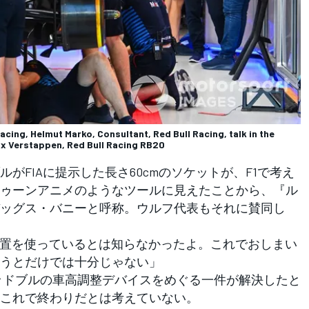
acing, Helmut Marko, Consultant, Red Bull Racing, talk in the
ax Verstappen, Red Bull Racing RB20
FIAに提示した長さ60cmのソケットが、F1で考え
ゥーンアニメのようなツールに見えたことから、『ル
ッグス・バニーと呼称。ウルフ代表もそれに賛同し
装置を使っているとは知らなかったよ。これでおしまい
うとだけでは十分じゃない」
ッドブルの車高調整デバイスをめぐる一件が解決したと
これで終わりだとは考えていない。