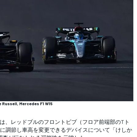
e Russell, Mercedes F1 W15
は、レッドブルのフロントビブ（フロア前端部のTト
に調節し車高を変更できるデバイスについて「けしか