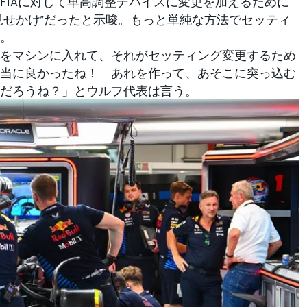
IAに対して車高調整デバイスに変更を加えるために
見せかけ”だったと示唆。もっと単純な方法でセッティ
。
をマシンに入れて、それがセッティング変更するため
当に良かったね！ あれを作って、あそこに突っ込む
だろうね？」とウルフ代表は言う。