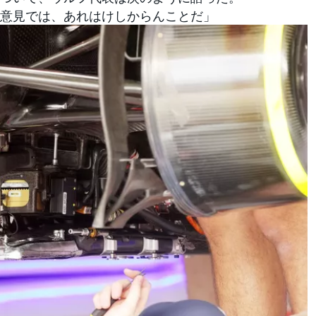
意見では、あれはけしからんことだ」