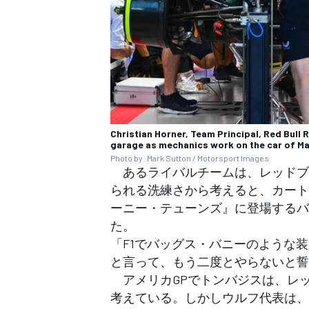
Christian Horner, Team Principal, Red Bull R
garage as mechanics work on the car of M
Photo by: Mark Sutton / Motorsport Images
あるライバルチームは、レッドブルが
られる洗練さから考えると、カート
ーニー・テューンズ』に登場するバ
た。
「F1でバッグス・バニーのような
と言って、もう二度とやらないと誓
アメリカGPでトンバジスは、レ
考えている。しかしウルフ代表は、