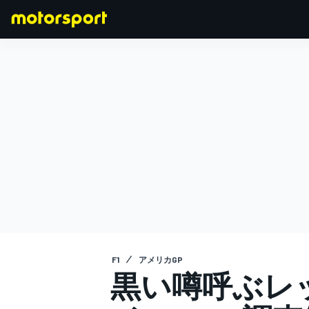
F1
MOTOGP
F1
アメリカGP
黒い噂呼ぶレ