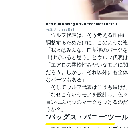
Red Bull Racing RB20 technical detail
写真: Andreas Beil
ウルフ代表は、そう考える理由に
調整するためだけに、このような複
「我々はみんな、F1基準のパーツ
上げていると思う」とウルフ代表は
「エアロの柔軟性みたいなモノに関
だろう。しかし、それ以外にも全体
なパーツもある」
そしてウルフ代表はこうも続けた
「なぜこういうモノを設計し、色々
ョンにふたつのマークをつけるのだ
うか？」
“バッグス・バニー”ツー