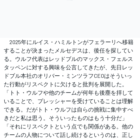
2025年にルイス・ハミルトンがフェラーリへ移籍
することが決まったメルセデスは、後任を探してい
る。ウルフ代表はレッドブルのマックス・フェルス
タッペンに対する興味を公言してきたが、先日レッ
ドブル本社のオリバー・ミンツラフCEOはそういっ
た行動がリスペクトに欠けると批判を展開した。
「トト・ウルフや他のチームが何年も後塵を拝して
いることで、プレッシャーを受けていることは理解
できる。だがトト・ウルフは自らの挑戦に集中すべ
きだと私は思う。そういったものはもう十分だ」
「それにリスペクトという点でも関係がある。他の
チームの人物について話し続けるというのは、正し