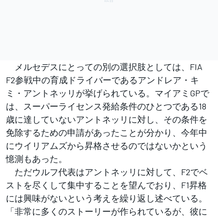
メルセデスにとっての別の選択肢としては、FIA
F2参戦中の育成ドライバーであるアンドレア・キ
ミ・アントネッリが挙げられている。マイアミGPで
は、スーパーライセンス発給条件のひとつである18
歳に達していないアントネッリに対し、その条件を
免除するための申請があったことが分かり、今年中
にウイリアムズから昇格させるのではないかという
憶測もあった。
ただウルフ代表はアントネッリに対して、F2でベ
ストを尽くして集中することを望んでおり、F1昇格
には興味がないという考えを繰り返し述べている。
「非常に多くのストーリーが作られているが、彼に