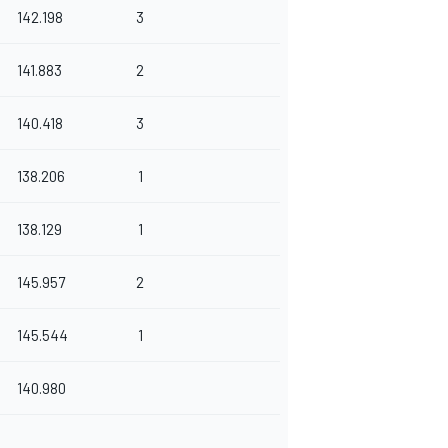
142.198
3
141.883
2
140.418
3
138.206
1
138.129
1
145.957
2
145.544
1
140.980