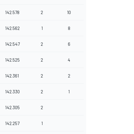
142.578
2
10
142.562
1
8
142.547
2
6
142.525
2
4
142.361
2
2
142.330
2
1
142.305
2
142.257
1