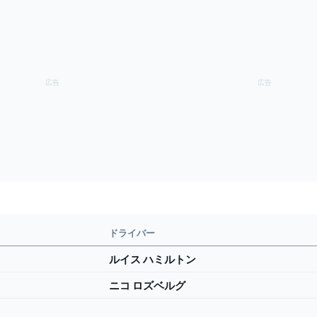
ドライバー
ルイス ハミルトン
ニコ ロズベルグ