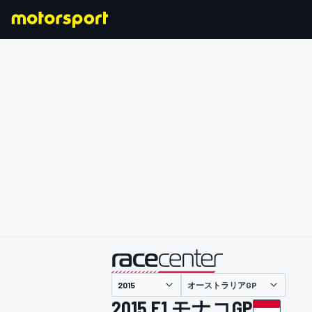
F1
MOTOGP
主催
オーストラリアGP
2015 F1 モナコGP