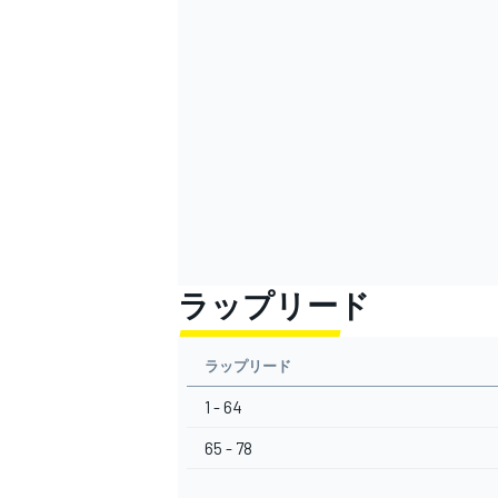
ラップリード
ラップリード
1 - 64
65 - 78
すべてのカテゴリー