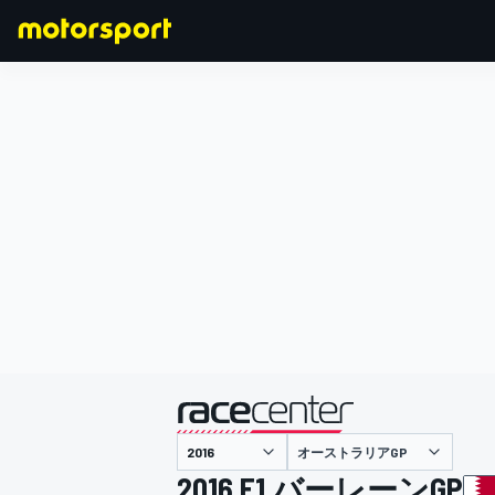
F1
MOTOGP
主催
オーストラリアGP
2016 F1 バーレーンGP