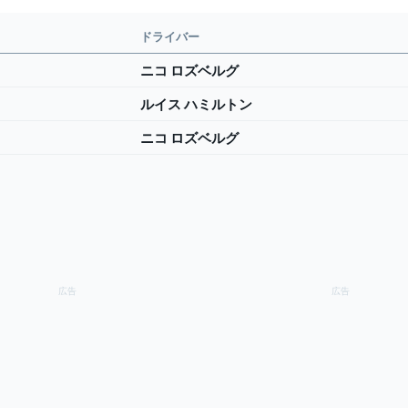
ドライバー
ニコ ロズベルグ
ルイス ハミルトン
ニコ ロズベルグ