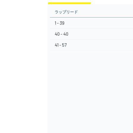
ラップリード
1 - 39
40 - 40
41 - 57