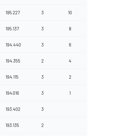
195.227
3
10
195.137
3
8
194.440
3
6
194.355
2
4
194.115
3
2
194.016
3
1
193.402
3
193.135
2