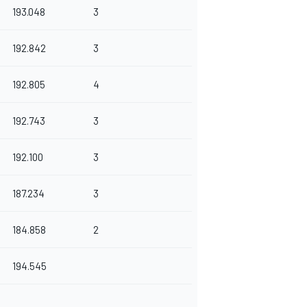
193.048
3
192.842
3
192.805
4
192.743
3
192.100
3
187.234
3
184.858
2
194.545