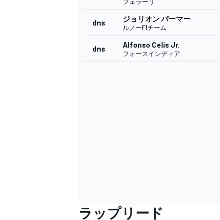
フェラーリ
ジョリオン パーマー
dns
ルノーF1チーム
Alfonso Celis Jr.
dns
フォースインディア
ラップリード
すべてのカテゴリー