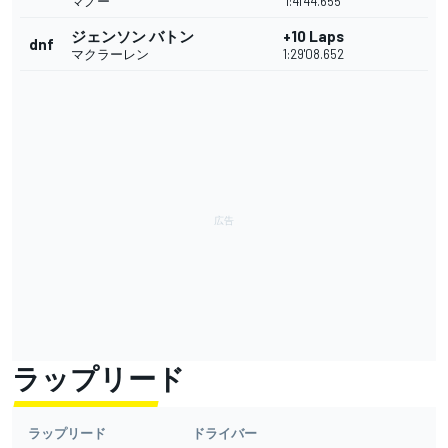
マノー
1:41'44.655
ジェンソン バトン
+10 Laps
dnf
マクラーレン
1:29'08.652
ラップリード
ラップリード
ドライバー