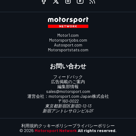
Motor1.com
Motorsportjobs.com
Autosport.com
Motorsportstats.com
お問い合わせ
フィードバック
広告掲載のご案内
編集部情報
sales@motorsport.com
運営会社：
motorsport.com
Japan株式会社
〒160-0022
東京都新宿区新宿2-12-13
新宿アントレサロンビル2F
利用規約
クッキーポリシー
プライバシーポリシー
© 2026
Motorsport Network
All rights reserved.