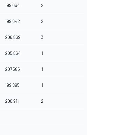
199.664
2
199.642
2
206.869
3
205.864
1
207.585
1
199.885
1
200.911
2