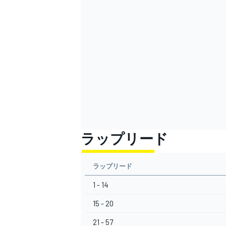
ラップリード
ラップリード
1 - 14
15 - 20
21 - 57
すべてのカテゴリー