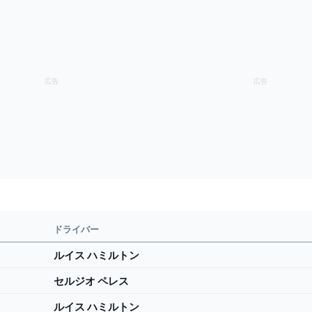
ドライバー
ルイス ハミルトン
セルジオ ペレス
ルイス ハミルトン