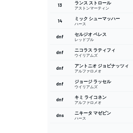
フォーミュラE
ランス ストロール
13
アストンマーティン
ミック シューマッハー
14
ハース
セルジオ ペレス
dnf
レッドブル
ニコラス ラティフィ
dnf
ウイリアムズ
アントニオ ジョビナッツィ
dnf
アルファロメオ
ジョージ ラッセル
dnf
ウイリアムズ
キミ ライコネン
dnf
アルファロメオ
ニキータ マゼピン
dns
ハース