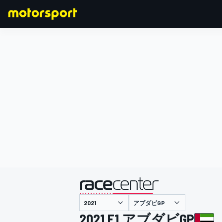
F1
MOTOGP
主催
アブダビGP
2021 F1 アブダビGP