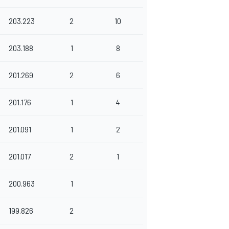
203.223
2
10
203.188
1
8
201.269
2
6
201.176
1
4
201.091
1
2
201.017
2
1
200.963
1
199.826
2