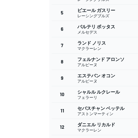
ピエール ガスリー
5
レーシングブルズ
バルテリ ボッタス
6
WEC
メルセデス
ランド ノリス
7
マクラーレン
フェルナンド アロンソ
8
アルピーヌ
エステバン オコン
9
アルピーヌ
シャルル ルクレール
10
フェラーリ
セバスチャン ベッテル
11
アストンマーティン
ダニエル リカルド
12
マクラーレン