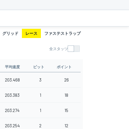
グリッド
レース
ファステストラップ
タイヤ履歴
ピット
全スタッツ
平均速度
ピット
ポイント
203.468
3
26
203.383
1
18
203.274
1
15
203.254
2
12