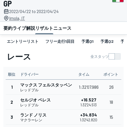
GP
2022/04/22 to 2022/04/24
Imola, IT
要約
ライブ解説
リザルト
ニュース
エントリーリスト
フリー走行1回目
予選Q1
予選Q2
予選
レース
全スタッツ
順位
ドライバー
タイム
ポイント
マックス フェルスタッペン
1
1:32'07.986
26
レッドブル
セルジオ ペレス
+16.527
2
18
レッドブル
1:32'24.513
ランド ノリス
+34.834
3
15
マクラーレン
1:32'42.820