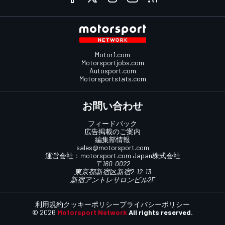
Motor1.com
Motorsportjobs.com
Autosport.com
Motorsportstats.com
お問い合わせ
フィードバック
広告掲載のご案内
編集部情報
sales@motorsport.com
運営会社：
motorsport.com
Japan株式会社
〒160-0022
東京都新宿区新宿2-12-13
新宿アントレサロンビル2F
利用規約
クッキーポリシー
プライバシーポリシー
© 2026
Motorsport Network
All rights reserved.