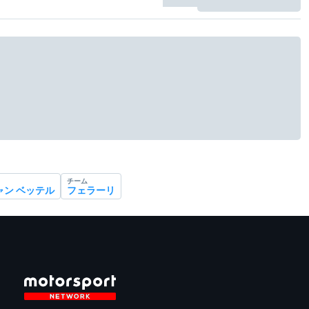
チーム
ャン ベッテル
フェラーリ