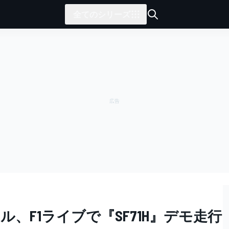
全てのシリーズ
、F1ライブで『SF71H』デモ走行