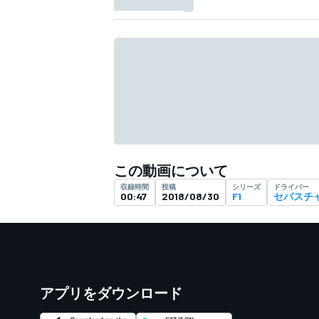
フォーミュラE
この動画について
収録時間
投稿
シリーズ
ドライバー
00:47
2018/08/30
F1
セバスチ
アプリをダウンロード