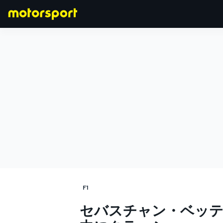
F1
MOTOGP
F1
セバスチャン・ベッテル